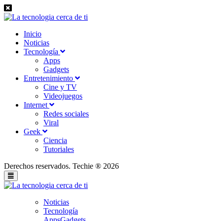
Inicio
Noticias
Tecnología
Apps
Gadgets
Entretenimiento
Cine y TV
Videojuegos
Internet
Redes sociales
Viral
Geek
Ciencia
Tutoriales
Derechos reservados. Techie ® 2026
Noticias
Tecnología
Apps
Gadgets