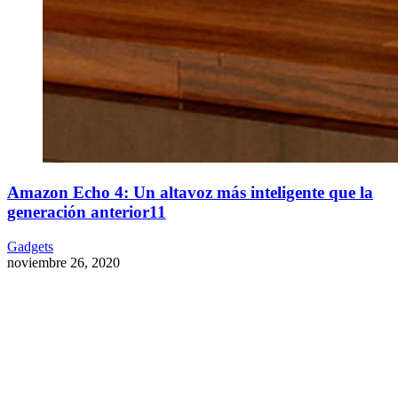
Amazon Echo 4: Un altavoz más inteligente que la
generación anterior11
Gadgets
noviembre 26, 2020