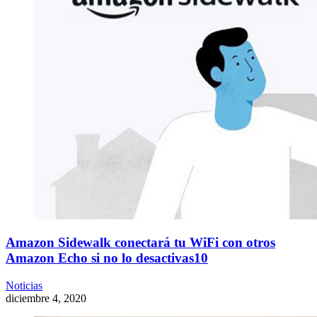
Amazon Sidewalk conectará tu WiFi con otros
Amazon Echo si no lo desactivas10
Noticias
diciembre 4, 2020