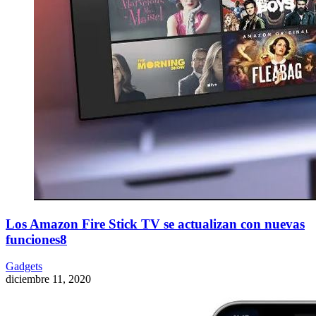
Los Amazon Fire Stick TV se actualizan con nuevas
funciones8
Gadgets
diciembre 11, 2020