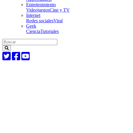
Entretenimiento
Videojuegos
Cine y TV
Internet
Redes sociales
Viral
Geek
Ciencia
Tutoriales