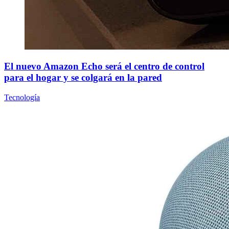
El nuevo Amazon Echo será el centro de control
para el hogar y se colgará en la pared
Tecnología