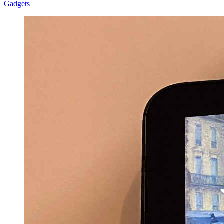
Gadgets