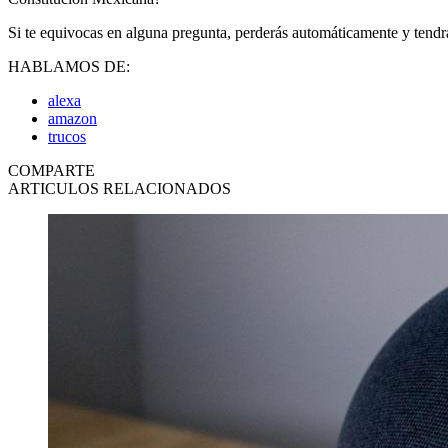
Si te equivocas en alguna pregunta, perderás automáticamente y ten
HABLAMOS DE:
alexa
amazon
trucos
COMPARTE
ARTICULOS RELACIONADOS