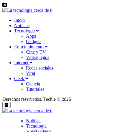
Inicio
Noticias
Tecnología
Apps
Gadgets
Entretenimiento
Cine y TV
Videojuegos
Internet
Redes sociales
Viral
Geek
Ciencia
Tutoriales
Derechos reservados. Techie ® 2026
Noticias
Tecnología
Apps
Gadgets