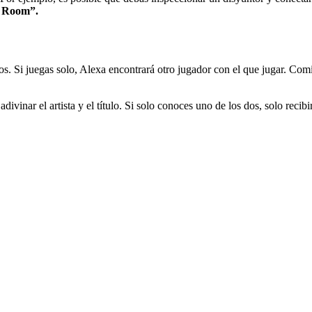
he Room”.
os. Si juegas solo, Alexa encontrará otro jugador con el que jugar. Co
inar el artista y el título. Si solo conoces uno de los dos, solo recibi