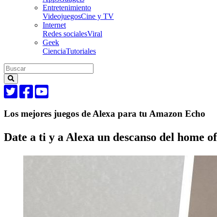
Entretenimiento
Videojuegos
Cine y TV
Internet
Redes sociales
Viral
Geek
Ciencia
Tutoriales
Los mejores juegos de Alexa para tu Amazon Echo
Date a ti y a Alexa un descanso del home of