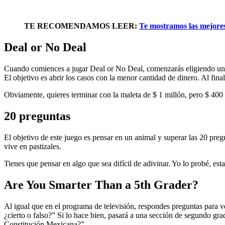
TE RECOMENDAMOS LEER:
Te mostramos las mejores 
Deal or No Deal
Cuando comiences a jugar Deal or No Deal, comenzarás eligiendo un ca
El objetivo es abrir los casos con la menor cantidad de dinero. Al fin
Obviamente, quieres terminar con la maleta de $ 1 millón, pero $ 400 
20 preguntas
El objetivo de este juego es pensar en un animal y superar las 20 pregu
vive en pastizales.
Tienes que pensar en algo que sea difícil de adivinar. Yo lo probé, e
Are You Smarter Than a 5th Grader?
Al igual que en el programa de televisión, respondes preguntas para v
¿cierto o falso?” Si lo hace bien, pasará a una sección de segundo gr
Constitución Mexicana?”