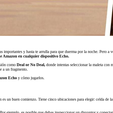
tas importantes y hasta te arrulla para que duerma por la noche. Pero a
de Amazon en cualquier dispositivo Echo.
visión como
Deal or No Deal,
donde intentas seleccionar la maleta con m
se a un fragmento.
mazon Echo
y cómo jugarlos.
s un buen comienzo. Tiene cinco ubicaciones para elegir: celda de la cá
n. Por ejemplo, es posible que debas inspeccionar un disyuntor y conecta