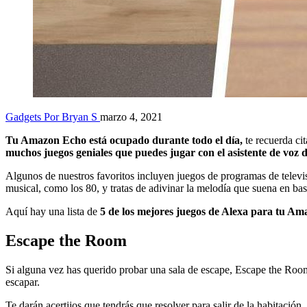
Gadgets
Por Bryan S
marzo 4, 2021
Tu Amazon Echo está ocupado durante todo el día,
te recuerda ci
muchos juegos geniales que puedes jugar con el asistente de voz 
Algunos de nuestros favoritos incluyen juegos de programas de tele
musical, como los 80, y tratas de adivinar la melodía que suena en ba
Aquí hay una lista de
5 de los mejores juegos de Alexa para tu A
Escape the Room
Si alguna vez has querido probar una sala de escape, Escape the Room e
escapar.
Te darán acertijos que tendrás que resolver para salir de la habitació