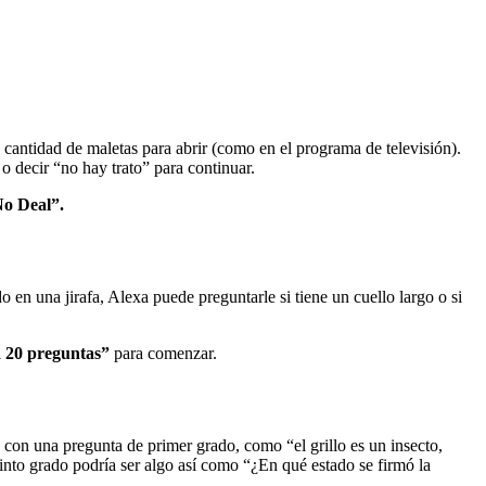
cantidad de maletas para abrir (como en el programa de televisión).
o decir “no hay trato” para continuar.
No Deal”.
o en una jirafa, Alexa puede preguntarle si tiene un cuello largo o si
a 20 preguntas”
para comenzar.
 con una pregunta de primer grado, como “el grillo es un insecto,
uinto grado podría ser algo así como “¿En qué estado se firmó la