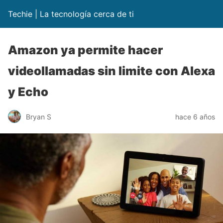
Techie | La tecnología cerca de ti
Amazon ya permite hacer
videollamadas sin limite con Alexa
y Echo
Bryan S
hace 6 años