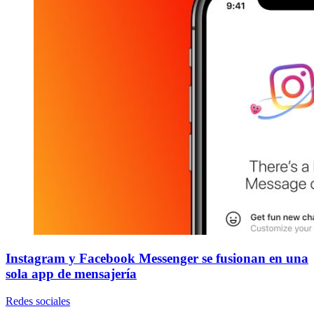
Instagram y Facebook Messenger se fusionan en una
sola app de mensajería
Redes sociales