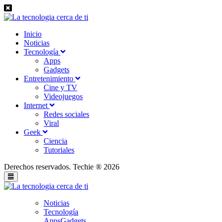
Inicio
Noticias
Tecnología
Apps
Gadgets
Entretenimiento
Cine y TV
Videojuegos
Internet
Redes sociales
Viral
Geek
Ciencia
Tutoriales
Derechos reservados. Techie ® 2026
Noticias
Tecnología
Apps
Gadgets