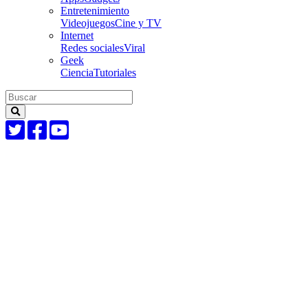
Entretenimiento
Videojuegos
Cine y TV
Internet
Redes sociales
Viral
Geek
Ciencia
Tutoriales