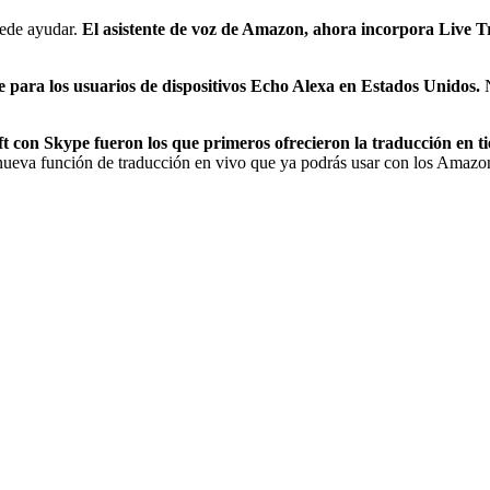
ede ayudar.
El asistente de voz de Amazon, ahora incorpora Live T
e para los usuarios de dispositivos Echo Alexa en Estados Unidos.
N
 con Skype fueron los que primeros ofrecieron la traducción en ti
 nueva función de traducción en vivo que ya podrás usar con los Amaz