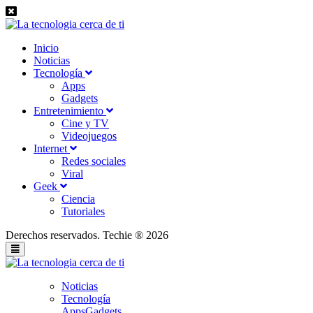
Inicio
Noticias
Tecnología
Apps
Gadgets
Entretenimiento
Cine y TV
Videojuegos
Internet
Redes sociales
Viral
Geek
Ciencia
Tutoriales
Derechos reservados. Techie ® 2026
Noticias
Tecnología
Apps
Gadgets