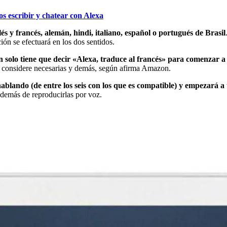
s escribir y chatear con Alexa
és y francés, alemán, hindi, italiano, español o portugués de Brasil
ión se efectuará en los dos sentidos.
n solo tiene que decir «Alexa, traduce al francés» para comenzar a t
ue considere necesarias y demás, según afirma Amazon.
ablando (de entre los seis con los que es compatible) y empezará a
además de reproducirlas por voz.