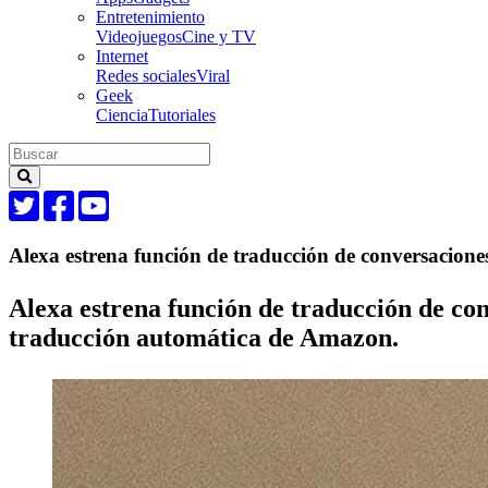
Entretenimiento
Videojuegos
Cine y TV
Internet
Redes sociales
Viral
Geek
Ciencia
Tutoriales
Alexa estrena función de traducción de conversacione
Alexa estrena función de traducción de con
traducción automática de Amazon.