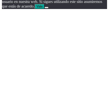
usuario en nuestra web. Si sigues utilizando este sitio asumiremos
que estás de acuerdo.
Vale