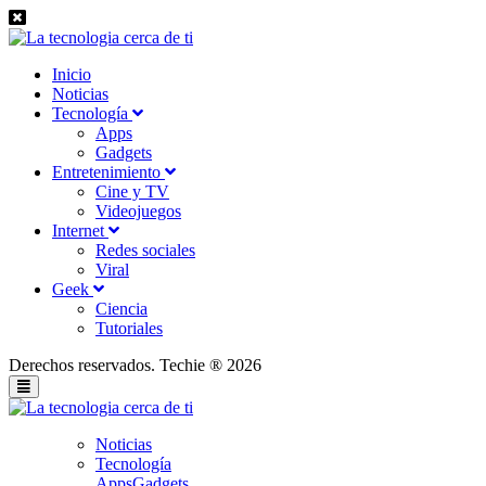
Inicio
Noticias
Tecnología
Apps
Gadgets
Entretenimiento
Cine y TV
Videojuegos
Internet
Redes sociales
Viral
Geek
Ciencia
Tutoriales
Derechos reservados. Techie ® 2026
Noticias
Tecnología
Apps
Gadgets