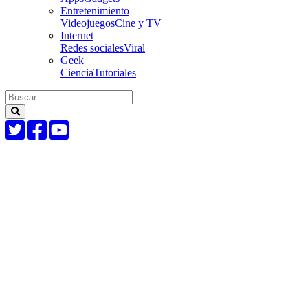
Entretenimiento
Videojuegos
Cine y TV
Internet
Redes sociales
Viral
Geek
Ciencia
Tutoriales