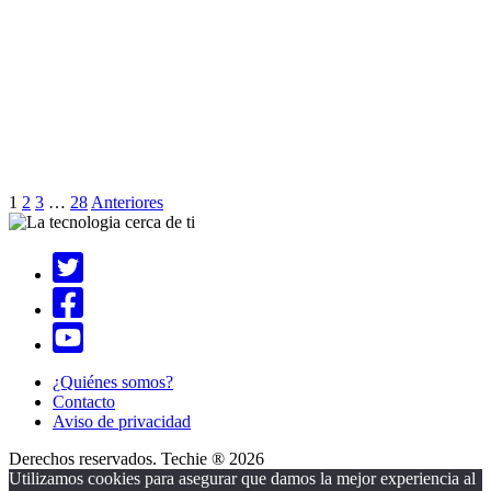
1
2
3
…
28
Anteriores
¿Quiénes somos?
Contacto
Aviso de privacidad
Derechos reservados. Techie ® 2026
Utilizamos cookies para asegurar que damos la mejor experiencia al