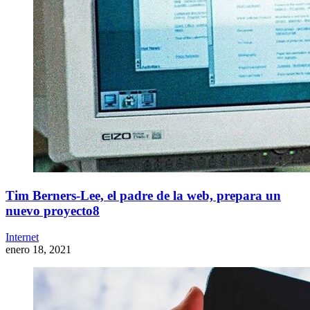
Tim Berners-Lee, el padre de la web, prepara un
nuevo proyecto8
Internet
enero 18, 2021