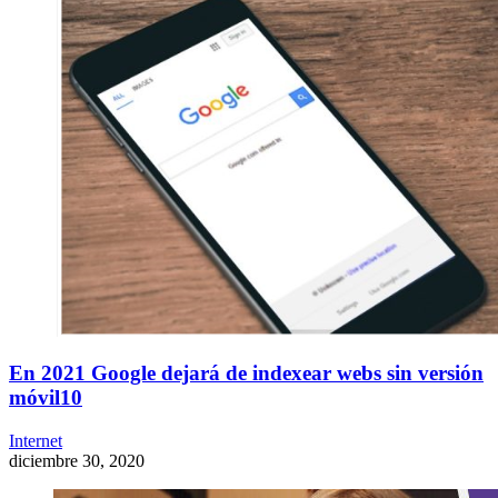
En 2021 Google dejará de indexear webs sin versión
móvil10
Internet
diciembre 30, 2020