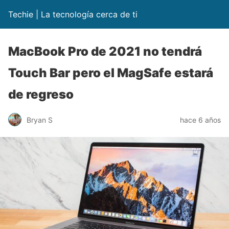
Techie | La tecnología cerca de ti
MacBook Pro de 2021 no tendrá
Touch Bar pero el MagSafe estará
de regreso
Bryan S
hace 6 años