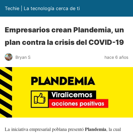
Techie | La tecnología cerca de ti
Empresarios crean Plandemia, un
plan contra la crisis del COVID-19
Bryan S
hace 6 años
Plandemia
La iniciativa empresarial poblana presentó
, la cual