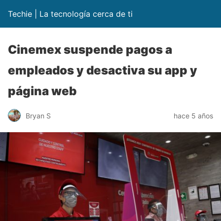
Techie | La tecnología cerca de ti
Cinemex suspende pagos a
empleados y desactiva su app y
página web
Bryan S
hace 5 años