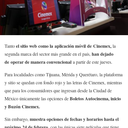
el sitio web como la aplicación móvil de Cinemex,
Tanto
la
han dejado
segunda marca del sector más grande en el país,
de
operar de manera convencional
a partir de este jueves.
Para localidades como Tijuana, Mérida y Querétaro, la plataforma
y sitio se quedan con fondo rojo y las letras de Cinemex, mientras
que para los consumidores que ingresan desde la Ciudad de
Boletos Autocinema, inicio
México únicamente las opciones de
y Buzón Cinemex.
muestra opciones de fechas y horarios hasta el
Sin embargo,
próximo
24 de febrero
, con las únicas siete películas que tiene