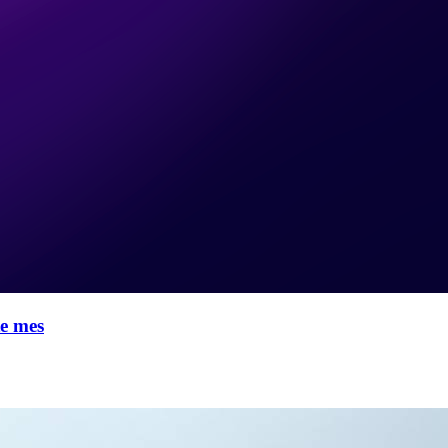
te mes