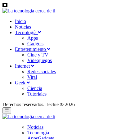
Inicio
Noticias
Tecnología
Apps
Gadgets
Entretenimiento
Cine y TV
Videojuegos
Internet
Redes sociales
Viral
Geek
Ciencia
Tutoriales
Derechos reservados. Techie ® 2026
Noticias
Tecnología
Apps
Gadgets