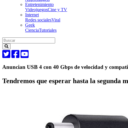
Entretenimiento
Videojuegos
Cine y TV
Internet
Redes sociales
Viral
Geek
Ciencia
Tutoriales
Anuncian USB 4 con 40 Gbps de velocidad y compati
Tendremos que esperar hasta la segunda mi