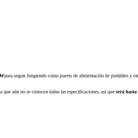
 W
para seguir fungiendo como puerto de alimentación de portátiles y otr
 que aún no se conocen todas las especificaciones, así que
será hasta