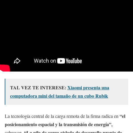
TAL VEZ TE INTERESE:
Xiaomi presenta una
computadora mini del tamaño de un cubo Rubik
“el
La tecnología central de la carga remota de la firma radica en
posicionamiento espacial y la transmisión de energía”,
“La pila de carga aislada de desarrollo propio de
subrayan.