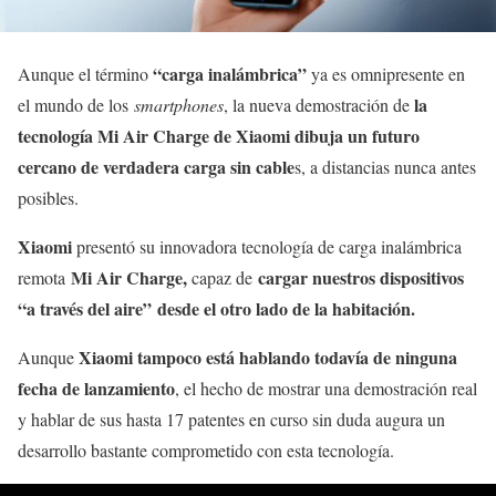
“carga inalámbrica”
Aunque el término
ya es omnipresente en
la
el mundo de los
smartphones
, la nueva demostración de
tecnología
Mi Air Charge de Xiaomi dibuja un futuro
cercano de verdadera carga sin cable
s, a distancias nunca antes
posibles.
Xiaomi
presentó su innovadora tecnología de carga inalámbrica
Mi Air Charge,
cargar nuestros dispositivos
remota
capaz de
“a través del aire” desde el otro lado de la habitación.
Xiaomi tampoco está hablando todavía de ninguna
Aunque
fecha de lanzamiento
, el hecho de mostrar una demostración real
y hablar de sus hasta 17 patentes en curso sin duda augura un
desarrollo bastante comprometido con esta tecnología.