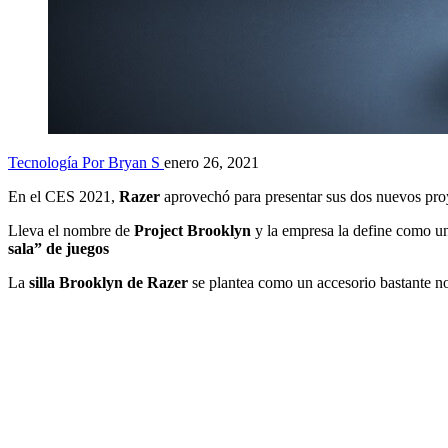
Tecnología
Por Bryan S
enero 26, 2021
En el CES 2021,
Razer
aprovechó para presentar sus dos nuevos proy
Lleva el nombre de
Project Brooklyn
y la empresa la define como 
sala” de juegos
La
silla Brooklyn de Razer
se plantea como un accesorio bastante no