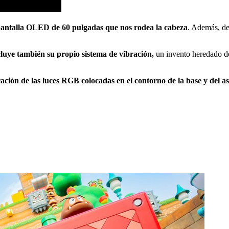
antalla OLED de 60 pulgadas que nos rodea la cabeza
. Además, de
ncluye también su propio sistema de vibración,
un invento heredado de
ración de las luces RGB colocadas en el contorno de la base y del a