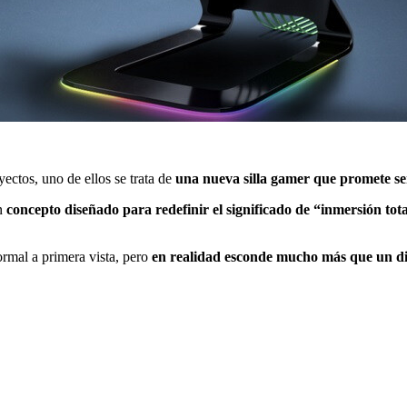
ectos, uno de ellos se trata de
una nueva silla gamer que promete se
un
concepto diseñado para redefinir el significado de “inmersión tot
rmal a primera vista, pero
en realidad esconde mucho más que un di