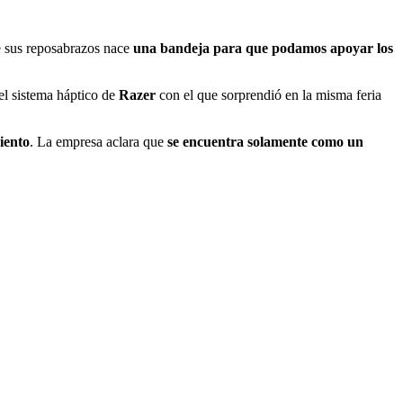
 sus reposabrazos nace
una bandeja para que podamos apoyar los
l sistema háptico de
Razer
con el que sorprendió en la misma feria
siento
. La empresa aclara que
se encuentra solamente como un