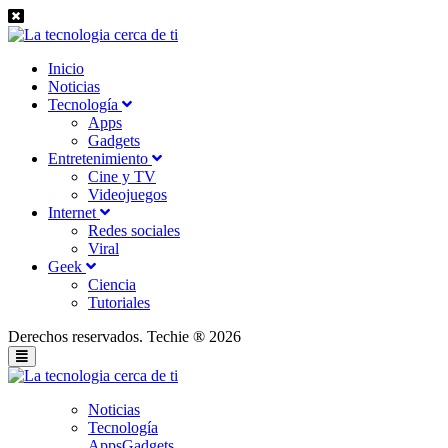
Inicio
Noticias
Tecnología
Apps
Gadgets
Entretenimiento
Cine y TV
Videojuegos
Internet
Redes sociales
Viral
Geek
Ciencia
Tutoriales
Derechos reservados. Techie ® 2026
Noticias
Tecnología
Apps
Gadgets