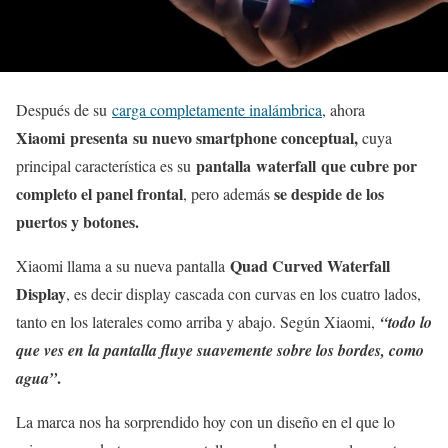
Después de su
carga completamente inalámbrica
, ahora
Xiaomi presenta su nuevo smartphone conceptual,
cuya
pantalla waterfall que cubre por
principal característica es su
completo el panel frontal
se despide de los
, pero además
puertos y botones.
Quad Curved Waterfall
Xiaomi llama a su nueva pantalla
Display
, es decir display cascada con curvas en los cuatro lados,
tanto en los laterales como arriba y abajo. Según Xiaomi,
“todo lo
que ves en la pantalla fluye suavemente sobre los bordes, como
.
agua”
La marca nos ha sorprendido hoy con un diseño en el que lo