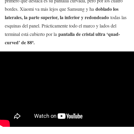
primero que destaca es su pantalla curvada, pero por los cuatro
doblado los
bordes. Xiaomi va más lejos que Samsung y ha
laterales, la parte superior, la inferior y redondeado
todas las
esquinas del panel. Prácticamente todo el marco y lados del
pantalla de cristal ultra ‘quad-
terminal está cubierto por la
curved’ de 88º.