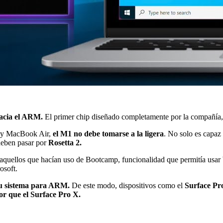
hacia el ARM.
El primer chip diseñado completamente por la compañía,
 y MacBook Air,
el M1 no debe tomarse a la ligera
. No solo es capaz
eben pasar por
Rosetta 2.
ra aquellos que hacían uso de Bootcamp, funcionalidad que permitía us
osoft.
su sistema para ARM.
De este modo, dispositivos como el
Surface Pr
or que el Surface Pro X.