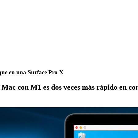
ue en una Surface Pro X
n Mac con M1 es dos veces más rápido en co