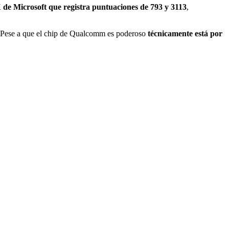
X
de Microsoft que registra puntuaciones de 793 y 3113
,
 Pese a que el chip de Qualcomm es poderoso
técnicamente está por