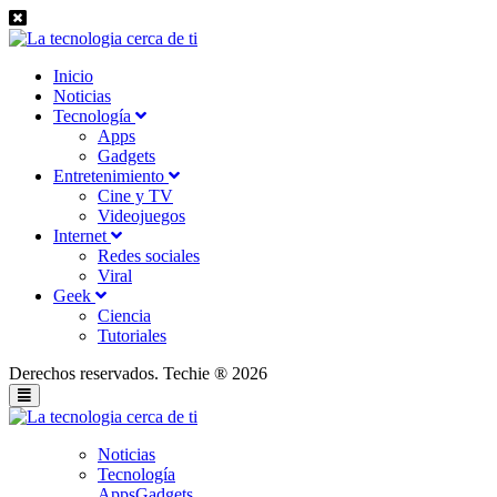
Inicio
Noticias
Tecnología
Apps
Gadgets
Entretenimiento
Cine y TV
Videojuegos
Internet
Redes sociales
Viral
Geek
Ciencia
Tutoriales
Derechos reservados. Techie ® 2026
Noticias
Tecnología
Apps
Gadgets