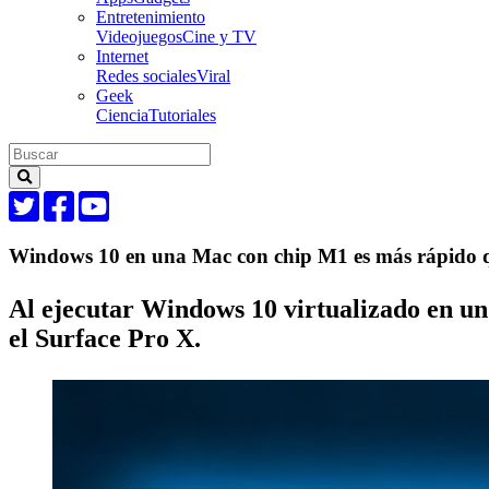
Entretenimiento
Videojuegos
Cine y TV
Internet
Redes sociales
Viral
Geek
Ciencia
Tutoriales
Windows 10 en una Mac con chip M1 es más rápido q
Al ejecutar Windows 10 virtualizado en u
el Surface Pro X.