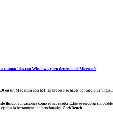
on compatibles con Windows, pero depende de Microsoft
10 en un Mac mini con M1
. El proceso se hacer por medio de virtual
nte fluido,
aplicaciones como el navegador Edge se ejecutan sin prob
 ejecuta la herramienta de benchmarks,
GeekBench
.