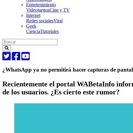
Entretenimiento
Videojuegos
Cine y TV
Internet
Redes sociales
Viral
Geek
Ciencia
Tutoriales
¿WhatsApp ya no permitirá hacer capturas de pantall
Recientemente el portal WABetaInfo inform
de los usuarios. ¿Es cierto este rumor?