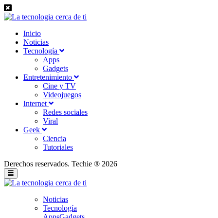
Inicio
Noticias
Tecnología
Apps
Gadgets
Entretenimiento
Cine y TV
Videojuegos
Internet
Redes sociales
Viral
Geek
Ciencia
Tutoriales
Derechos reservados. Techie ® 2026
Noticias
Tecnología
Apps
Gadgets