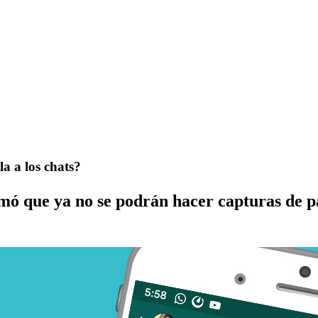
a a los chats?
ó que ya no se podrán hacer capturas de pan