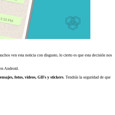
hos ven esta noticia con disgusto, lo cierto es que esta decisión nos
 en Android.
sajes, fotos, videos, GIFs y stickers
. Tendrás la seguridad de que