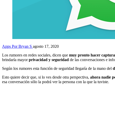
Apps
Por Bryan S
agosto 17, 2020
Los rumores en redes sociales, dicen que
muy pronto hacer capturas
brindaría mayor
privacidad y seguridad
de las conversaciones e inf
Según los rumores esta función de seguridad llegaría de la mano del
d
Esto quiere decir que, si lo ves desde otra perspectiva,
ahora nadie po
esa conversación sólo la podrá ver la persona con la que la tuviste.