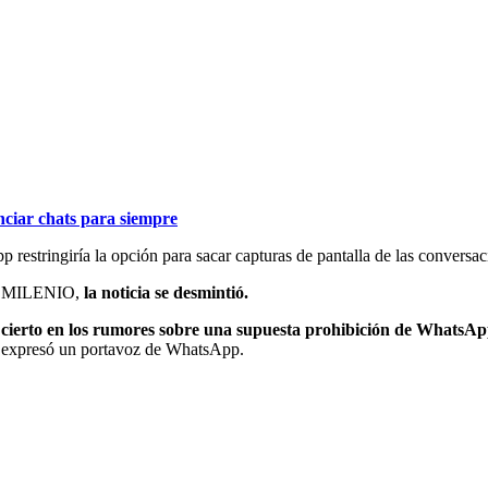
nciar chats para siempre
estringiría la opción para sacar capturas de pantalla de las conversacio
ico MILENIO,
la noticia se desmintió.
cierto en los rumores sobre una supuesta prohibición de WhatsApp 
”, expresó un portavoz de WhatsApp.