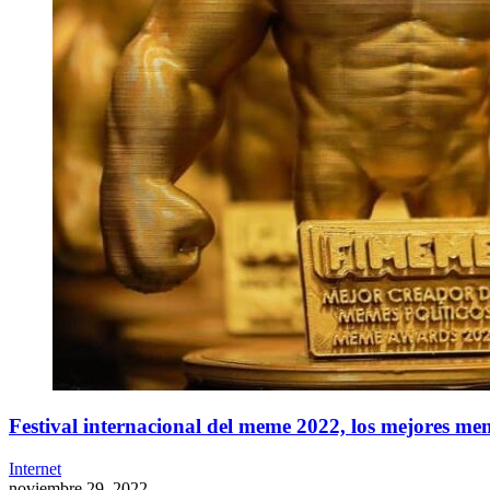
Festival internacional del meme 2022, los mejores me
Internet
noviembre 29, 2022