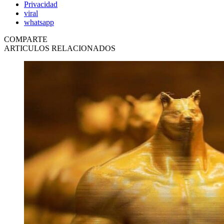
Privacidad
viral
whatsapp
COMPARTE
ARTICULOS RELACIONADOS