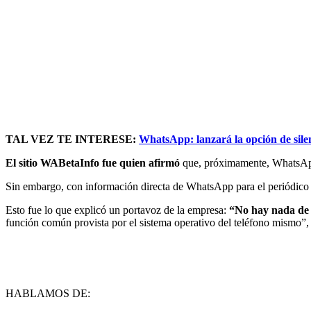
TAL VEZ TE INTERESE:
WhatsApp: lanzará la opción de sile
El sitio WABetaInfo fue quien afirmó
que, próximamente, WhatsApp r
Sin embargo, con información directa de WhatsApp para el periód
Esto fue lo que explicó un portavoz de la empresa:
“No hay nada de 
función común provista por el sistema operativo del teléfono mismo
HABLAMOS DE: