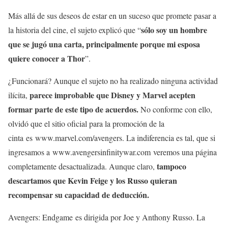
Más allá de sus deseos de estar en un suceso que promete pasar a
sólo soy un hombre
la historia del cine, el sujeto explicó que “
que se jugó una carta, principalmente porque mi esposa
quiere conocer a Thor
”.
¿Funcionará? Aunque el sujeto no ha realizado ninguna actividad
parece improbable que Disney y Marvel acepten
ilícita,
formar parte de este tipo de acuerdos.
No conforme con ello,
olvidó que el sitio oficial para la promoción de la
cinta
es
www.marvel.com/avengers. La indiferencia es tal, que si
ingresamos a
www.avengersinfinitywar.com
veremos una página
tampoco
completamente desactualizada. Aunque claro,
descartamos que Kevin Feige y los Russo quieran
recompensar su capacidad de deducción.
Avengers: Endgame es dirigida por Joe y Anthony Russo. La