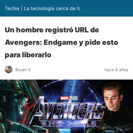
Techie | La tecnología cerca de ti
Un hombre registró URL de
Avengers: Endgame y pide esto
para liberarlo
Bryan S
hace 8 años