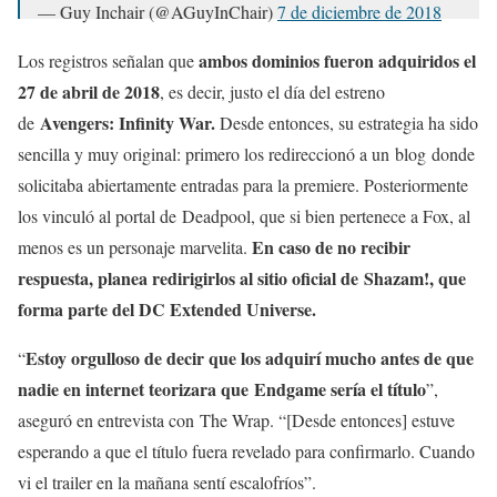
— Guy Inchair (@AGuyInChair)
7 de diciembre de 2018
ambos dominios fueron adquiridos el
Los registros señalan que
27 de abril de 2018
, es decir, justo el día del estreno
Avengers: Infinity War.
de
Desde entonces, su estrategia ha sido
sencilla y muy original: primero los redireccionó a un blog donde
solicitaba abiertamente entradas para la premiere. Posteriormente
los vinculó al portal de Deadpool, que si bien pertenece a Fox, al
En caso de no recibir
menos es un personaje marvelita.
respuesta, planea redirigirlos al sitio oficial de Shazam!, que
forma parte del DC Extended Universe.
Estoy orgulloso de decir que los adquirí mucho antes de que
“
nadie en internet teorizara que Endgame sería el título
”,
aseguró en entrevista con The Wrap. “[Desde entonces] estuve
esperando a que el título fuera revelado para confirmarlo. Cuando
vi el trailer en la mañana sentí escalofríos”.