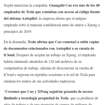
Guangzhi Cao era uno de los 40
Según menciona la compañía,
empleados de Tesla que contaban con acceso al código fuente
del sistema Autopilot
; la empresa afirma que el antiguo
empleado robó el material confidencial antes de unirse a Xpeng a
principios de 2019.
Tesla afirma que Cao comenzó a subir copias
En la demanda,
de documentos relacionados con Autopilot a su cuenta de
iCloud.
Después de aceptar un trabajo en Xpeng, el empleado
habría eliminado alrededor de 120 mil archivos de su
computadora de trabajo, además de desconectar su cuenta de
iCloud e ingresar en repetidas ocasiones a la red de Tesla para
eliminar los rastros de sus actividades maliciosas.
Creemos que Cao y XPeng seguirán gozando de acceso
“
ilimitado a tecnología propiedad de Tesla
, que es producto de
años de trabajo y de una inversión de cientos de millones de