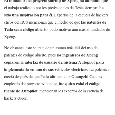
El fundador del proyecto startup de Xpeng
ha admitido que
Tesla siempre ha
el trabajo realizado por los profesionales de
sido una inspiración para él
. Expertos de la escuela de hackers
las patentes de
éticos del IICS mencionan que el hecho de que
Tesla sean código abierto
, pudo motivar aún más al fundador de
Xpeng.
No obstante, esto se trata de un asunto más allá del uso de
los ingenieros de Xpeng
patentes de código abierto, pues
copiaron la interfaz de usuario del sistema Autopilot para
implementarla en uno de sus vehículos eléctricos.
La polémica
Guangzhi Cao
creció después de que Tesla afirmara que
, ex
fue quien robó el código
empleado del proyecto Autopilot,
fuente de Autopilot
, mencionan los expertos de la escuela de
hackers éticos.