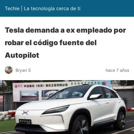
Techie | La tecnología cerca de ti
Tesla demanda a ex empleado por
robar el código fuente del
Autopilot
Bryan S
hace 7 años