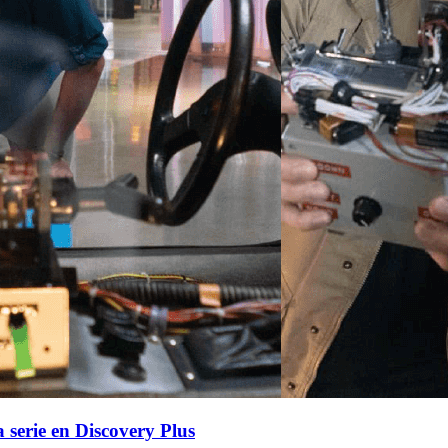
 serie en Discovery Plus