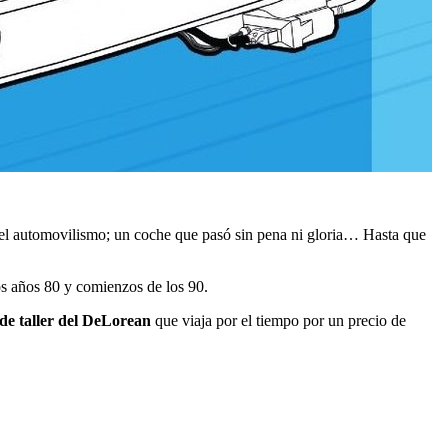
 del automovilismo; un coche que pasó sin pena ni gloria… Hasta que
os años 80 y comienzos de los 90.
de taller del DeLorean
que viaja por el tiempo por un precio de