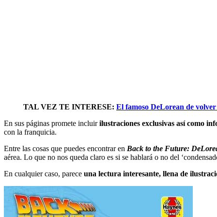
TAL VEZ TE INTERESE:
El famoso DeLorean de volver 
En sus páginas promete incluir
ilustraciones exclusivas así como in
con la franquicia.
Entre las cosas que puedes encontrar en
Back to the Future: DeLor
aérea. Lo que no nos queda claro es si se hablará o no del ‘condensado
En cualquier caso, parece
una lectura interesante, llena de ilustra