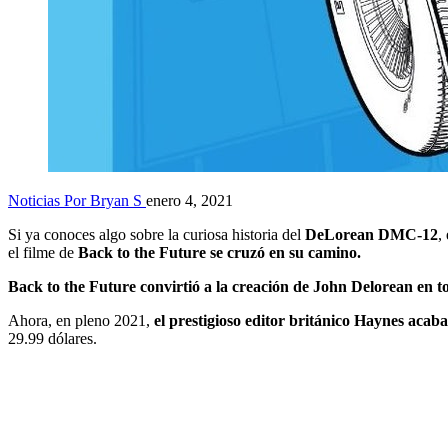
Noticias
Por Bryan S
enero 4, 2021
Si ya conoces algo sobre la curiosa historia del
DeLorean DMC-12
,
el filme de
Back to the Future se cruzó en su camino.
Back to the Future convirtió a la creación de John Delorean en t
Ahora, en pleno 2021,
el prestigioso editor británico Haynes aca
29.99 dólares.