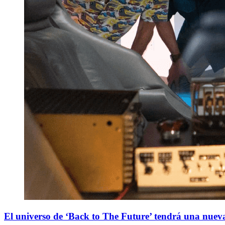
El universo de ‘Back to The Future’ tendrá una nueva