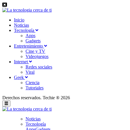
Inicio
Noticias
Tecnología
Apps
Gadgets
Entretenimiento
Cine y TV
Videojuegos
Internet
Redes sociales
Viral
Geek
Ciencia
Tutoriales
Derechos reservados. Techie ® 2026
Noticias
Tecnología
Apps
Gadgets