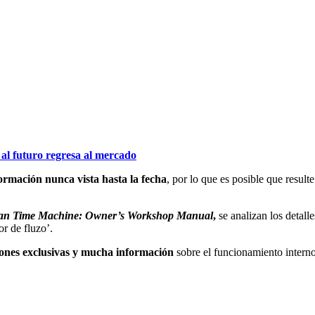
al futuro regresa al mercado
formación nunca vista hasta la fecha
, por lo que es posible que result
ean Time Machine: Owner’s Workshop Manual
,
se analizan los detall
r de fluzo’.
ciones exclusivas y mucha información
sobre el funcionamiento interno