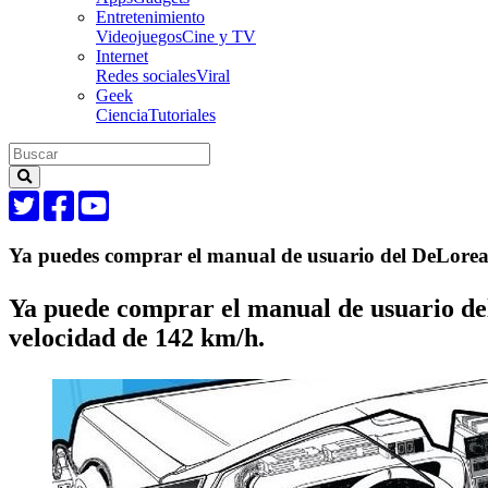
Entretenimiento
Videojuegos
Cine y TV
Internet
Redes sociales
Viral
Geek
Ciencia
Tutoriales
Ya puedes comprar el manual de usuario del DeLorea
Ya puede comprar el manual de usuario del
velocidad de 142 km/h.