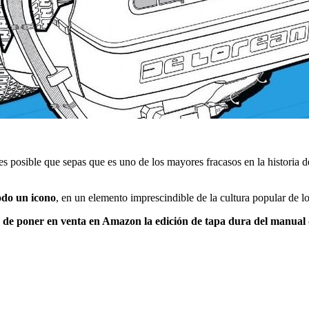
 es posible que sepas que es uno de los mayores fracasos en la historia
odo un icono
, en un elemento imprescindible de la cultura popular de l
ba de poner en venta en Amazon la edición de tapa dura del manual 