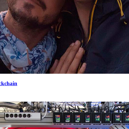
ockchain