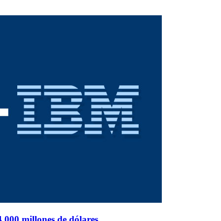
.000 millones de dólares