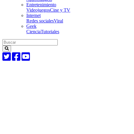
Entretenimiento
Videojuegos
Cine y TV
Internet
Redes sociales
Viral
Geek
Ciencia
Tutoriales