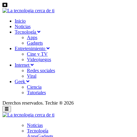
Inicio
Noticias
Tecnología
Apps
Gadgets
Entretenimiento
Cine y TV
Videojuegos
Internet
Redes sociales
Viral
Geek
Ciencia
Tutoriales
Derechos reservados. Techie ® 2026
Noticias
Tecnología
Apps
Gadgets