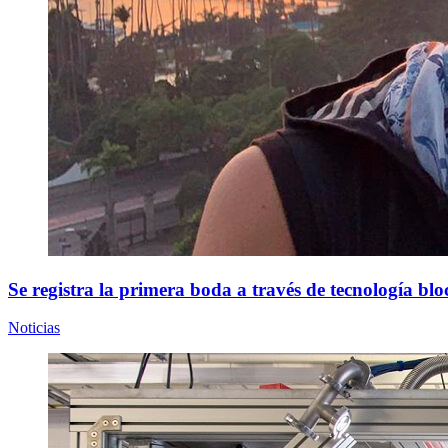
Se registra la primera boda a través de tecnología bl
Noticias