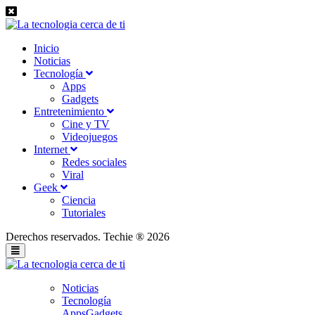
Inicio
Noticias
Tecnología
Apps
Gadgets
Entretenimiento
Cine y TV
Videojuegos
Internet
Redes sociales
Viral
Geek
Ciencia
Tutoriales
Derechos reservados. Techie ® 2026
Noticias
Tecnología
Apps
Gadgets