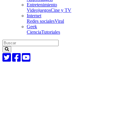
Entretenimiento
Videojuegos
Cine y TV
Internet
Redes sociales
Viral
Geek
Ciencia
Tutoriales