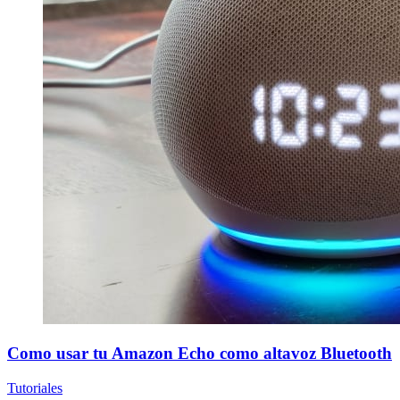
Como usar tu Amazon Echo como altavoz Bluetooth
Tutoriales