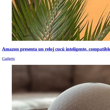
Amazon presenta un reloj cucú inteligente, compatibl
Gadgets