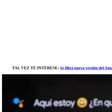
TAL VEZ TE INTERESE:
Se filtra nueva versión del A