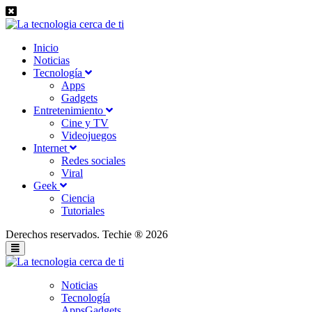
Inicio
Noticias
Tecnología
Apps
Gadgets
Entretenimiento
Cine y TV
Videojuegos
Internet
Redes sociales
Viral
Geek
Ciencia
Tutoriales
Derechos reservados. Techie ® 2026
Noticias
Tecnología
Apps
Gadgets