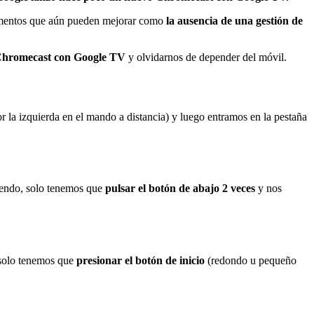
lementos que aún pueden mejorar como
la ausencia de una gestión de
l Chromecast con Google TV
y olvidarnos de depender del móvil.
 la izquierda en el mando a distancia) y luego entramos en la pestaña
viendo, solo tenemos que
pulsar el botón de abajo 2 veces
y nos
 solo tenemos que
presionar el botón de inicio
(redondo u pequeño