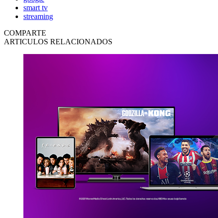
smart tv
streaming
COMPARTE
ARTICULOS RELACIONADOS