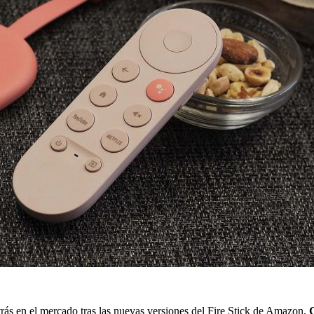
rás en el mercado tras las nuevas versiones del Fire Stick de Amazon,