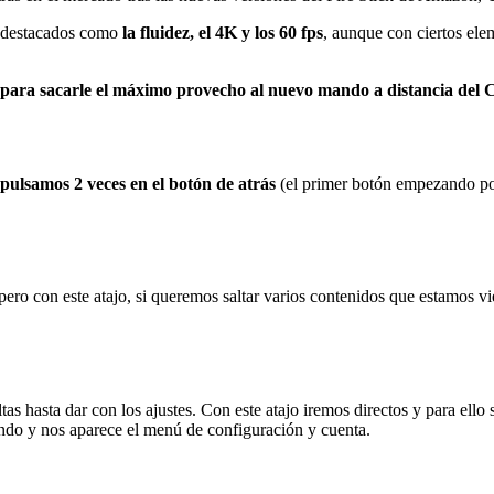
s destacados como
la fluidez, el 4K y los 60 fps
, aunque con ciertos e
 para sacarle el máximo provecho al nuevo mando a distancia de
pulsamos 2 veces en el botón de atrás
(el primer botón empezando por
pero con este atajo, si queremos saltar varios contenidos que estamos 
 hasta dar con los ajustes. Con este atajo iremos directos y para ello
gundo y nos aparece el menú de configuración y cuenta.