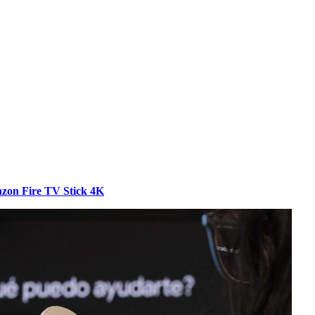
mazon Fire TV Stick 4K