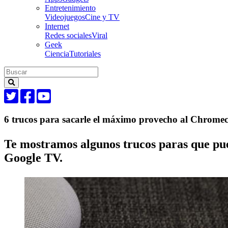
Entretenimiento
Videojuegos
Cine y TV
Internet
Redes sociales
Viral
Geek
Ciencia
Tutoriales
6 trucos para sacarle el máximo provecho al Chrome
Te mostramos algunos trucos paras que pu
Google TV.