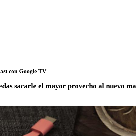
cast con Google TV
edas sacarle el mayor provecho al nuevo ma