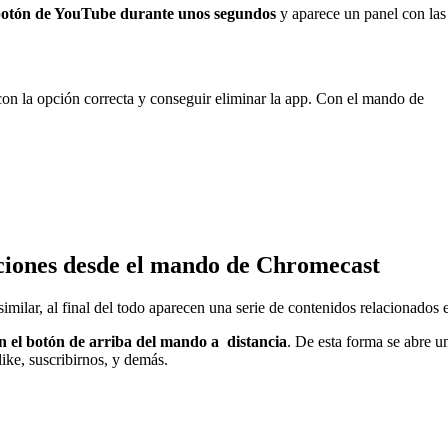
botón de YouTube durante unos segundos
y aparece un panel con las
 con la opción correcta y conseguir eliminar la app. Con el mando de
ciones desde el mando de Chromecast
similar, al final del todo aparecen una serie de contenidos relacionados
n el botón de arriba del mando a distancia
. De esta forma se abre u
like, suscribirnos, y demás.