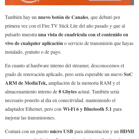
nuevo botón de Canales
También hay un
, que debutó por
primera vez con el Fire TV Stick Lite del año pasado y que al
una vista de cuadrícula con el contenido en
pulsarlo muestra
vivo de cualquier aplicación
o servicio de transmisión que hayas
instalado, gratuito o de pago.
En cuanto al hardware interno del streamer, desconocemos el
SoC
grado de renovación aplicado, pero sería esperable un nuevo
ARM de MediaTek,
ampliación de la memoria RAM y el
8 Gbytes
almacenamiento interno de
actual. También sería
necesario ponerlo al día en conectividad, manteniendo el
Wi-Fi 6 y Bluetooth 5.1
adaptador Ethernet, pero con
para
mejorar las transmisiones.
micro USB
HDMI
Contará con un puerto
para alimentación y un