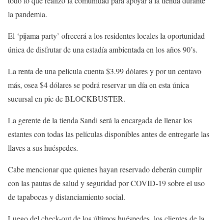
todo lo que realizó la comunidad para apoyar a la tienda durante
la pandemia.
El ‘pijama party’ ofrecerá a los residentes locales la oportunidad
única de disfrutar de una estadía ambientada en los años 90’s.
La renta de una película cuenta $3.99 dólares y por un centavo
más, osea $4 dólares se podrá reservar un día en esta única
sucursal en pie de BLOCKBUSTER.
La gerente de la tienda Sandi será la encargada de llenar los
estantes con todas las películas disponibles antes de entregarle las
llaves a sus huéspedes.
Cabe mencionar que quienes hayan reservado deberán cumplir
con las pautas de salud y seguridad por COVID-19 sobre el uso
de tapabocas y distanciamiento social.
Luego del check-out de los últimos huéspedes, los clientes de la