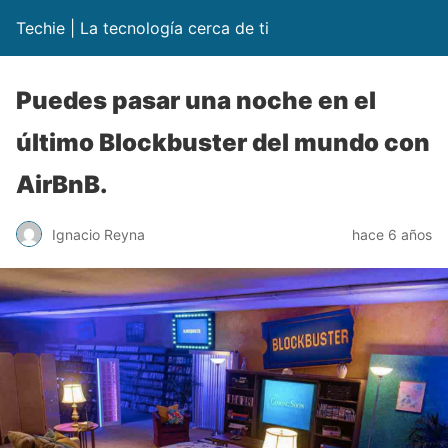
Techie | La tecnología cerca de ti
Puedes pasar una noche en el
último Blockbuster del mundo con
AirBnB.
Ignacio Reyna
hace 6 años