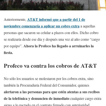
AT&T
informó que a partir del 1 de
Anteriormente,
noviembre comenzaría a
aplicar un cobro extra
a aquellas
personas que sacaron su celular a plazos con ellos. Dicho cobro
se realizaría desde ese día y después una vez al año como “cargo
Ahora la Profeco ha llegado a arruinarles la
por equipo”.
fiesta.
Profeco va contra los cobros de AT&T
No sólo los usuarios se molestaron por los cobros extra, sino
también la Procuraduría Federal del Consumidor, quienes
alertaron a las personas para que estén atentas a sus recibos
de la telefónica y denuncien de inmediato
cualquier cargo extra
ajeno a lo pactado en el contrato firmado con anterioridad.