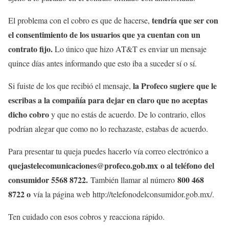
tendría que ser con
El problema con el cobro es que de hacerse,
el consentimiento de los usuarios que ya cuentan con un
contrato fijo.
Lo único que hizo AT&T es enviar un mensaje
quince días antes informando que esto iba a suceder sí o sí.
la Profeco sugiere que le
Si fuiste de los que recibió el mensaje,
escribas a la compañía para dejar en claro que no aceptas
dicho cobro
y que no estás de acuerdo. De lo contrario, ellos
podrían alegar que como no lo rechazaste, estabas de acuerdo.
Para presentar tu queja puedes hacerlo vía correo electrónico a
quejastelecomunicaciones@profeco.gob.mx o al teléfono del
consumidor 5568 8722.
800 468
También llamar al número
8722 o
vía la página web http://telefonodelconsumidor.gob.mx/.
Ten cuidado con esos cobros y reacciona rápido.