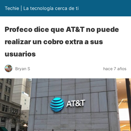
Techie | La tecnología cerca de ti
Profeco dice que AT&T no puede
realizar un cobro extra a sus
usuarios
Bryan S
hace 7 años