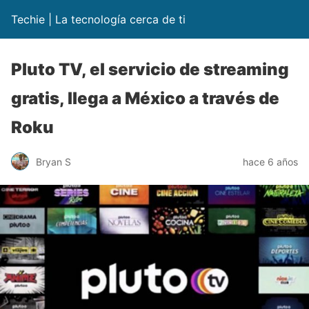
Techie | La tecnología cerca de ti
Pluto TV, el servicio de streaming
gratis, llega a México a través de
Roku
Bryan S
hace 6 años