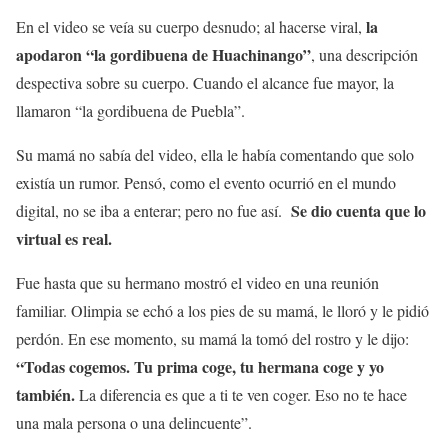
la
En el video se veía su cuerpo desnudo; al hacerse viral,
apodaron “la gordibuena de Huachinango”
, una descripción
despectiva sobre su cuerpo. Cuando el alcance fue mayor, la
llamaron “la gordibuena de Puebla”.
Su mamá no sabía del video, ella le había comentando que solo
existía un rumor. Pensó, como el evento ocurrió en el mundo
Se dio cuenta que lo
digital, no se iba a enterar; pero no fue así.
virtual es real.
Fue hasta que su hermano mostró el video en una reunión
familiar. Olimpia se echó a los pies de su mamá, le lloró y le pidió
perdón. En ese momento, su mamá la tomó del rostro y le dijo:
“Todas cogemos. Tu prima coge, tu hermana coge y yo
también.
La diferencia es que a ti te ven coger. Eso no te hace
una mala persona o una delincuente”.