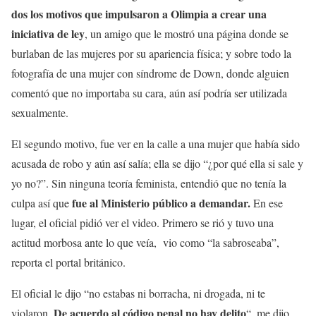
dos los motivos que impulsaron a Olimpia a crear una
iniciativa de ley
, un amigo que le mostró una página donde se
burlaban de las mujeres por su apariencia física; y sobre todo la
fotografía de una mujer con síndrome de Down, donde alguien
comentó que no importaba su cara, aún así podría ser utilizada
sexualmente.
El segundo motivo, fue ver en la calle a una mujer que había sido
acusada de robo y aún así salía; ella se dijo “¿por qué ella si sale y
yo no?”. Sin ninguna teoría feminista, entendió que no tenía la
fue al Ministerio público a demandar.
culpa así que
En ese
lugar, el oficial pidió ver el video. Primero se rió y tuvo una
actitud morbosa ante lo que veía, vio como “la sabroseaba”,
reporta el portal británico.
El oficial le dijo “no estabas ni borracha, ni drogada, ni te
De acuerdo al código penal no hay delito
violaron.
“, me dijo.