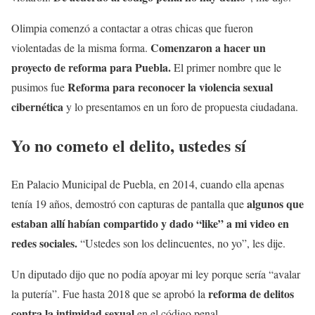
Olimpia comenzó a contactar a otras chicas que fueron
Comenzaron a hacer un
violentadas de la misma forma.
proyecto de reforma para Puebla.
El primer nombre que le
Reforma para reconocer la violencia sexual
pusimos fue
cibernética
y lo presentamos en un foro de propuesta ciudadana.
Yo no cometo el delito, ustedes sí
En Palacio Municipal de Puebla, en 2014, cuando ella apenas
algunos que
tenía 19 años, demostró con capturas de pantalla que
estaban allí habían compartido y dado “like” a mi video en
redes sociales.
“Ustedes son los delincuentes, no yo”, les dije.
Un diputado dijo que no podía apoyar mi ley porque sería “avalar
reforma de delitos
la putería”. Fue hasta 2018 que se aprobó la
contra la intimidad sexual
en el código penal.