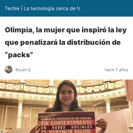
Techie | La tecnología cerca de ti
Olimpia, la mujer que inspiró la ley
que penalizará la distribución de
“packs”
Bryan S
hace 7 años