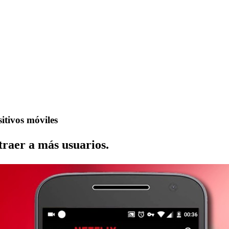
itivos móviles
raer a más usuarios.