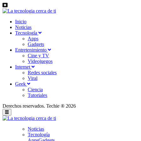
Inicio
Noticias
Tecnología
Apps
Gadgets
Entretenimiento
Cine y TV
Videojuegos
Internet
Redes sociales
Viral
Geek
Ciencia
Tutoriales
Derechos reservados. Techie ® 2026
Noticias
Tecnología
Apps
Gadgets