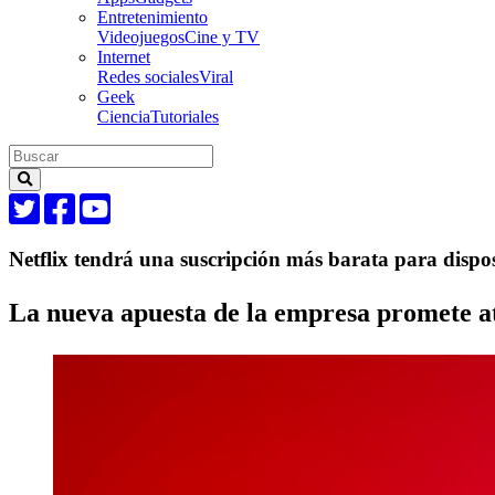
Entretenimiento
Videojuegos
Cine y TV
Internet
Redes sociales
Viral
Geek
Ciencia
Tutoriales
Netflix tendrá una suscripción más barata para dispos
La nueva apuesta de la empresa promete at