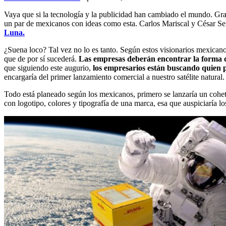
Vaya que si la tecnología y la publicidad han cambiado el mundo. Gr
un par de mexicanos con ideas como esta. Carlos Mariscal y César S
Luna.
¿Suena loco? Tal vez no lo es tanto. Según estos visionarios mexicano
que de por sí sucederá.
Las empresas deberán encontrar la forma de
que siguiendo este augurio,
los empresarios están buscando quien pu
encargaría del primer lanzamiento comercial a nuestro satélite natural.
Todo está planeado según los mexicanos, primero se lanzaría un cohet
con logotipo, colores y tipografía de una marca, esa que auspiciaría 