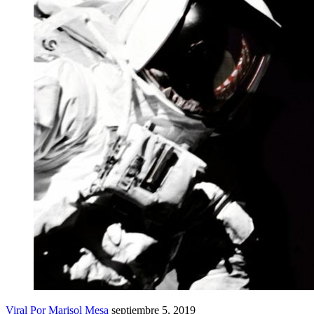
Viral
Por Marisol Mesa
septiembre 5, 2019