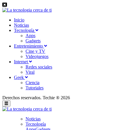
Inicio
Noticias
Tecnología
Apps
Gadgets
Entretenimiento
Cine y TV
Videojuegos
Internet
Redes sociales
Viral
Geek
Ciencia
Tutoriales
Derechos reservados. Techie ® 2026
Noticias
Tecnología
Apps
Gadgets