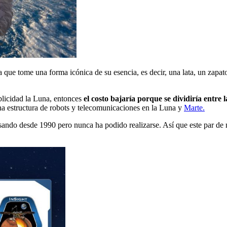
 que tome una forma icónica de su esencia, es decir, una lata, un zapat
blicidad la Luna, entonces
el costo bajaría porque se dividiría entre 
una estructura de robots y telecomunicaciones en la Luna y
Marte.
nsando desde 1990 pero nunca ha podido realizarse. Así que este par de