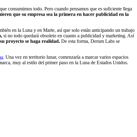
n que consumimos todo. Pero cuando pensamos que es suficiente llega
ieren que su empresa sea la primera en hacer publicidad en la
mbién en la Luna y en Marte, así que solo están anticipando un trabajo
o,
si no todo quedará obsoleto en cuanto a publicidad y marketing. Así
su proyecto se haga realidad.
De esta forma, Derum Labs se
na
. Una vez en territorio lunar, comenzaría a marcar varios espacios
 marca, muy al estilo del primer paso en la Luna de Estados Unidos.