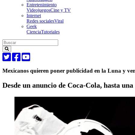
Entretenimiento
Videojuegos
Cine y TV
Internet
Redes sociales
Viral
Geek
Ciencia
Tutoriales
Mexicanos quieren poner publicidad en la Luna y ve
Desde un anuncio de Coca-Cola, hasta una r