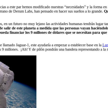
acias a este par hemos modificado nuestras “necesidades” y la forma e
errano de Derum Labs, han pensado en hacer sus sueños a lo grande.
Qu
s, en un futuro no muy lejano las actividades humanas tendrán lugar ta
 salir de este planeta a medida que las personas vayan haciéndol
eda financiar los 9 millones de dólares que se necesitan para que 
e llamado Jaguar-1, este ayudaría a empezar a establecer base en la
Lu
los 9 millones. ¡Ah! Y de pilón pondrán una bandera representando a la