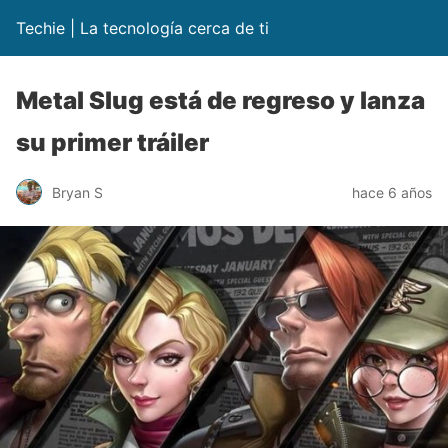
Techie | La tecnología cerca de ti
Metal Slug está de regreso y lanza
su primer tráiler
Bryan S
hace 6 años