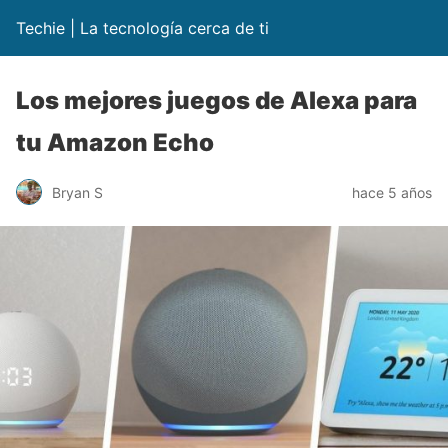
Techie | La tecnología cerca de ti
Los mejores juegos de Alexa para
tu Amazon Echo
Bryan S
hace 5 años