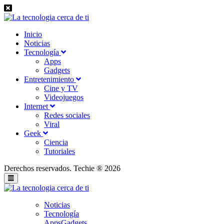
Inicio
Noticias
Tecnología
Apps
Gadgets
Entretenimiento
Cine y TV
Videojuegos
Internet
Redes sociales
Viral
Geek
Ciencia
Tutoriales
Derechos reservados. Techie ® 2026
Noticias
Tecnología
Apps
Gadgets