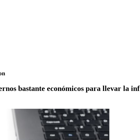
on
ernos bastante económicos para llevar la in