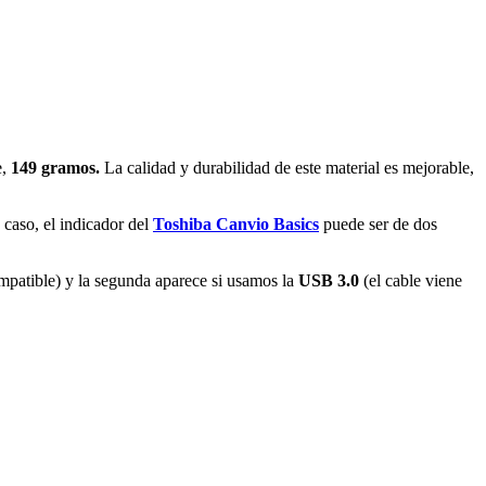
e,
149 gramos.
La calidad y durabilidad de este material es mejorable,
 caso, el indicador del
Toshiba Canvio Basics
puede ser de dos
ompatible) y la segunda aparece si usamos la
USB 3.0
(el cable viene