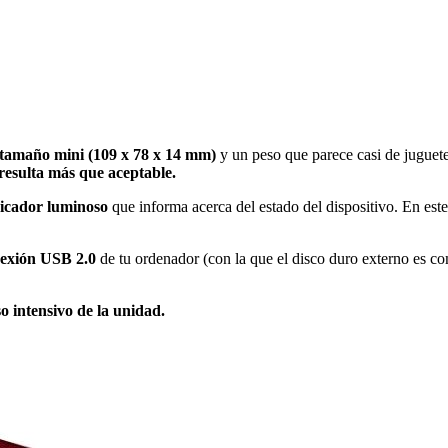
tamaño mini (109 x 78 x 14 mm)
y un peso que parece casi de juguet
 resulta más que aceptable.
dicador luminoso
que informa acerca del estado del dispositivo. En este
exión USB 2.0
de tu ordenador (con la que el disco duro externo es c
so intensivo de la unidad.