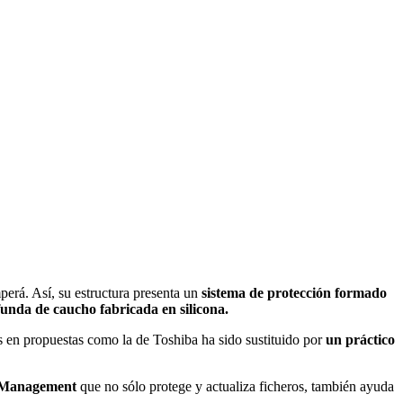
perá. Así, su estructura presenta un
sistema de protección formado
unda de caucho fabricada en silicona.
 en propuestas como la de Toshiba ha sido sustituido por
un práctico
a Management
que no sólo protege y actualiza ficheros, también ayuda