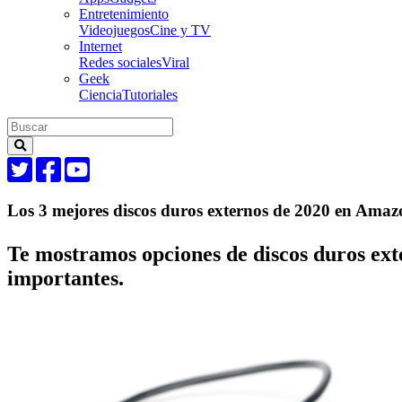
Entretenimiento
Videojuegos
Cine y TV
Internet
Redes sociales
Viral
Geek
Ciencia
Tutoriales
Los 3 mejores discos duros externos de 2020 en Amaz
Te mostramos opciones de discos duros ext
importantes.