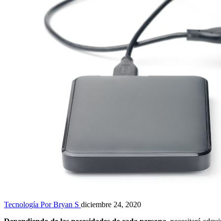
Tecnología
Por Bryan S
diciembre 24, 2020