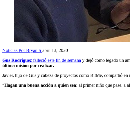
Noticias
Por Bryan S
abril 13, 2020
Gus Rodriguez
falleció este fin de semana
y dejó como legado un amo
última misión por realizar.
Javier, hijo de Gus y cabeza de proyectos como BitMe, compartió en 
“
Hagan una buena acción a quien sea;
al primer niño que pase, a a