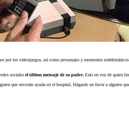
r por los videojuegos, así como personajes y momentos emblemáticos
redes sociales
el último mensaje de su padre.
Esto en voz de quien fu
lguien que necesite ayuda en el hospital. Háganle un favor a alguien que