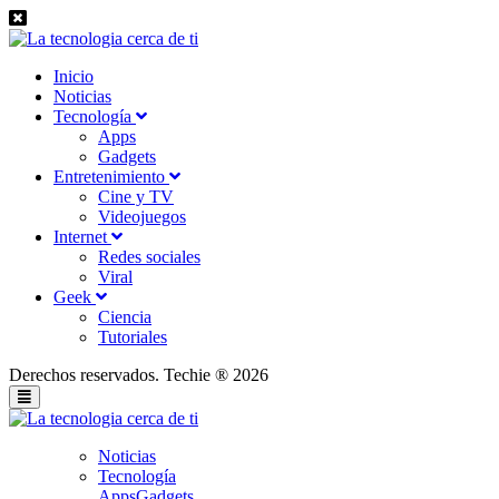
Inicio
Noticias
Tecnología
Apps
Gadgets
Entretenimiento
Cine y TV
Videojuegos
Internet
Redes sociales
Viral
Geek
Ciencia
Tutoriales
Derechos reservados. Techie ® 2026
Noticias
Tecnología
Apps
Gadgets