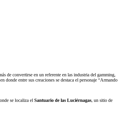
más de convertirse en un referente en las industria del gamming,
 en donde entre sus creaciones se destaca el personaje “Armando
donde se localiza el
Santuario de las Luciérnagas
, un sitio de