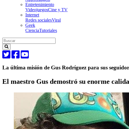
Entretenimiento
Videojuegos
Cine y TV
Internet
Redes sociales
Viral
Geek
Ciencia
Tutoriales
La última misión de Gus Rodríguez para sus seguidor
El maestro Gus demostró su enorme calida