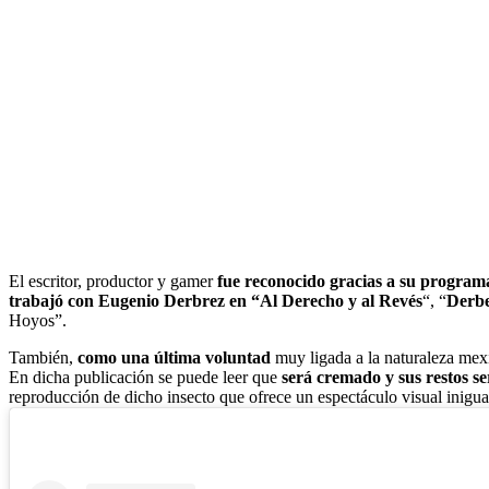
El escritor, productor y gamer
fue reconocido gracias a su program
trabajó con Eugenio Derbrez en “
Al Derecho y al Revés
“, “
Derb
Hoyos”.
También,
como una última voluntad
muy ligada a la naturaleza mexic
En dicha publicación se puede leer que
será cremado y sus restos s
reproducción de dicho insecto que ofrece un espectáculo visual inigua