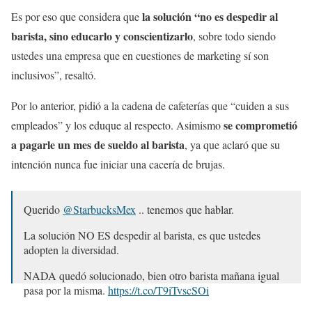
la solución “no es despedir al
Es por eso que considera que
barista, sino educarlo y conscientizarlo
, sobre todo siendo
ustedes una empresa que en cuestiones de marketing sí son
inclusivos”, resaltó.
Por lo anterior, pidió a la cadena de cafeterías que “cuiden a sus
se comprometió
empleados” y los eduque al respecto. Asimismo
a pagarle un mes de sueldo al barista
, ya que aclaró que su
intención nunca fue iniciar una cacería de brujas.
Querido
@StarbucksMex
.. tenemos que hablar.
La solución NO ES despedir al barista, es que ustedes
adopten la diversidad.
NADA quedó solucionado, bien otro barista mañana igual
pasa por la misma.
https://t.co/T9iTvscSOi