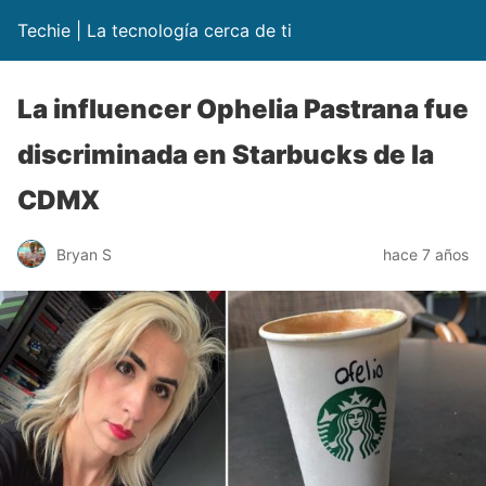
Techie | La tecnología cerca de ti
La influencer Ophelia Pastrana fue
discriminada en Starbucks de la
CDMX
Bryan S
hace 7 años