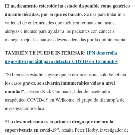
El medicamento esteroide ha estado disponible como genérico
durante décadas, por lo que es barato.
Se usa para tratar una
variedad de enfermedades que incluyen reumatismo, asma,
alergias e incluso para ayudar a los pacientes con cáncer a
manejar mejor las náuseas desencadenadas por la quimioterapia.
TAMBIÉN TE PUEDE INTERESAR:
IPN desarrolla
dispositivo portátil para detectar COVID en 15 minutos
“Si bien este estudio sugiere que la dexametasona solo beneficia
se salvarán innumerables vidas a nivel
los casos graves,
mundial”
, aseveró Nick Cammack, líder del acelerador
terapéutico COVID-19 en Wellcome, el grupo de filantropía de
investigación médica.
“La dexametasona es la primera droga que mejora la
supervivencia en covid-19”
, resalta Peter Horby, investigador de