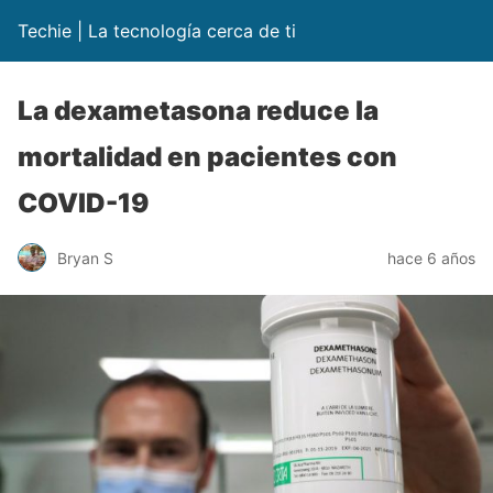
Techie | La tecnología cerca de ti
La dexametasona reduce la
mortalidad en pacientes con
COVID-19
Bryan S
hace 6 años