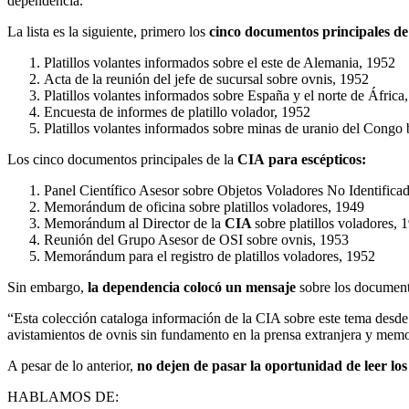
dependencia.
La lista es la siguiente, primero los
cinco documentos principales de
Platillos volantes informados sobre el este de Alemania, 1952
Acta de la reunión del jefe de sucursal sobre ovnis, 1952
Platillos volantes informados sobre España y el norte de África
Encuesta de informes de platillo volador, 1952
Platillos volantes informados sobre minas de uranio del Congo
Los cinco documentos principales de la
CIA
para escépticos:
Panel Científico Asesor sobre Objetos Voladores No Identifica
Memorándum de oficina sobre platillos voladores, 1949
Memorándum al Director de la
CIA
sobre platillos voladores, 
Reunión del Grupo Asesor de OSI sobre ovnis, 1953
Memorándum para el registro de platillos voladores, 1952
Sin embargo,
la dependencia colocó un mensaje
sobre los document
“Esta colección cataloga información de la CIA sobre este tema desde
avistamientos de ovnis sin fundamento en la prensa extranjera y memo
A pesar de lo anterior,
no dejen de pasar la oportunidad de leer lo
HABLAMOS DE: