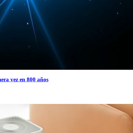
mera vez en 800 años