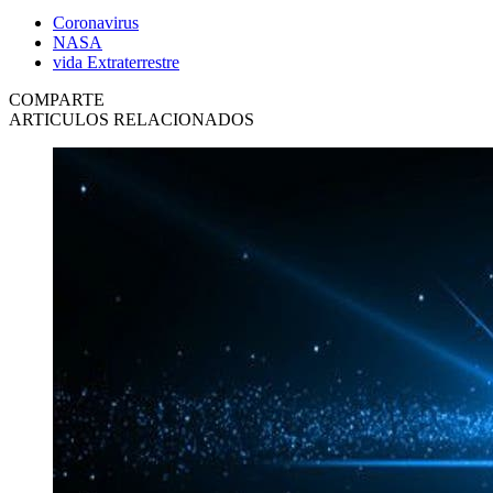
Coronavirus
NASA
vida Extraterrestre
COMPARTE
ARTICULOS RELACIONADOS