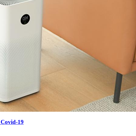
l Covid-19