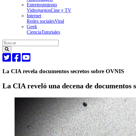
Entretenimiento
Videojuegos
Cine y TV
Internet
Redes sociales
Viral
Geek
Ciencia
Tutoriales
La CIA revela documentos secretos sobre OVNIS
La CIA reveló una decena de documentos so