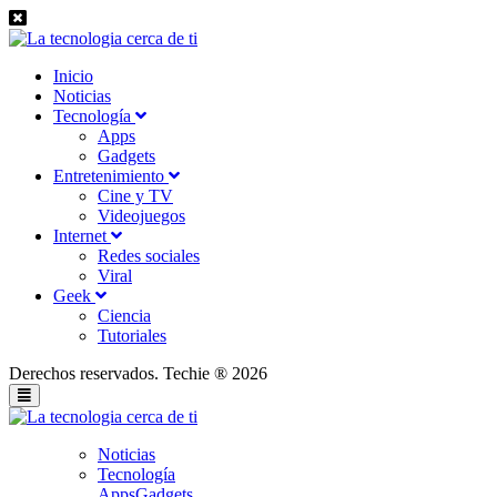
Inicio
Noticias
Tecnología
Apps
Gadgets
Entretenimiento
Cine y TV
Videojuegos
Internet
Redes sociales
Viral
Geek
Ciencia
Tutoriales
Derechos reservados. Techie ® 2026
Noticias
Tecnología
Apps
Gadgets