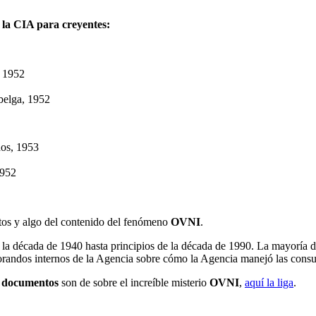
 la CIA para creyentes:
, 1952
 belga, 1952
dos, 1953
1952
os y algo del contenido del fenómeno
OVNI
.
 la década de 1940 hasta principios de la década de 1990. La mayoría d
randos internos de la Agencia sobre cómo la Agencia manejó las consul
s documentos
son de sobre el increíble misterio
OVNI
,
aquí la liga
.