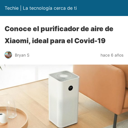
Techie | La tecnología cerca de ti
Conoce el purificador de aire de
Xiaomi, ideal para el Covid-19
Bryan S
hace 6 años