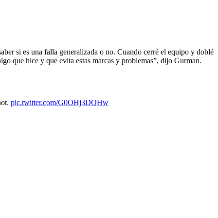
saber si es una falla generalizada o no. Cuando cerré el equipo y doblé
algo que hice y que evita estas marcas y problemas”, dijo Gurman.
not.
pic.twitter.com/G0OHj3DQHw