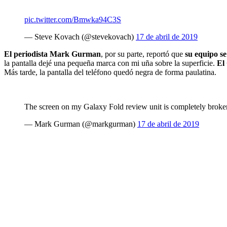
pic.twitter.com/Bmwka94C3S
— Steve Kovach (@stevekovach)
17 de abril de 2019
El periodista Mark Gurman
, por su parte, reportó que
su equipo se
la pantalla dejé una pequeña marca con mi uña sobre la superficie.
El
Más tarde, la pantalla del teléfono quedó negra de forma paulatina.
The screen on my Galaxy Fold review unit is completely broken 
— Mark Gurman (@markgurman)
17 de abril de 2019