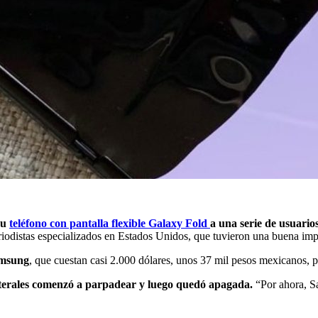
su
teléfono con pantalla flexible Galaxy Fold
a una serie de usuarios
iodistas especializados en Estados Unidos, que tuvieron una buena impr
msung
, que cuestan casi 2.000 dólares, unos 37 mil pesos mexicanos, 
aterales comenzó a parpadear y luego quedó apagada.
“Por ahora, Sa