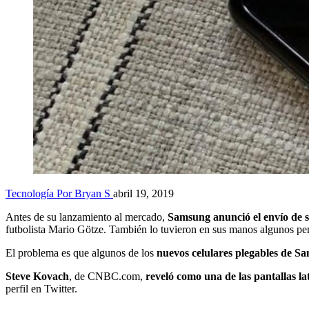
Tecnología
Por Bryan S
abril 19, 2019
Antes de su lanzamiento al mercado,
Samsung anunció el envío de 
futbolista Mario Götze. También lo tuvieron en sus manos algunos per
El problema es que algunos de los
nuevos celulares plegables de
Sa
Steve Kovach
, de CNBC.com,
reveló como una de las pantallas l
perfil en Twitter.