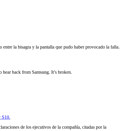
 entre la bisagra y la pantalla que pudo haber provocado la falla.
 hear back from Samsung. It’s broken.
y S10.
claraciones de los ejecutivos de la compañía, citadas por la