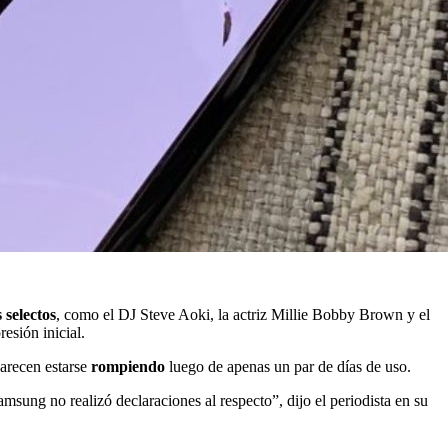
 selectos
, como el DJ Steve Aoki, la actriz Millie Bobby Brown y el
esión inicial.
parecen estarse
rompiendo
luego de apenas un par de días de uso.
msung no realizó declaraciones al respecto”, dijo el periodista en su