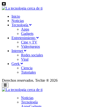
Inicio
Noticias
Tecnología
Apps
Gadgets
Entretenimiento
Cine y TV
Videojuegos
Internet
Redes sociales
Viral
Geek
Ciencia
Tutoriales
Derechos reservados. Techie ® 2026
Noticias
Tecnología
Apps
Gadgets