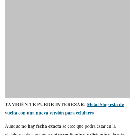
TAMBIÉN TE PUEDE INTERESAR:
Metal Slug esta de
vuelta con una nueva versión para celulares
no hay fecha exacta
Aunque
se cree que podrá estar en la
entre septiembre y diciembre
plataforma de streaming
de este