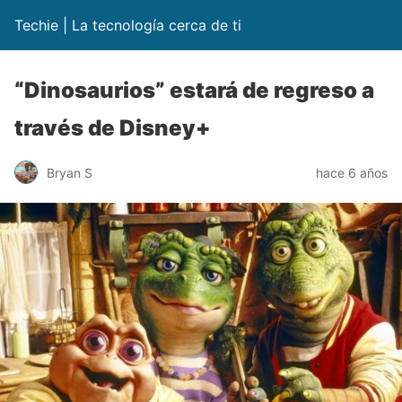
Techie | La tecnología cerca de ti
“Dinosaurios” estará de regreso a
través de Disney+
Bryan S
hace 6 años