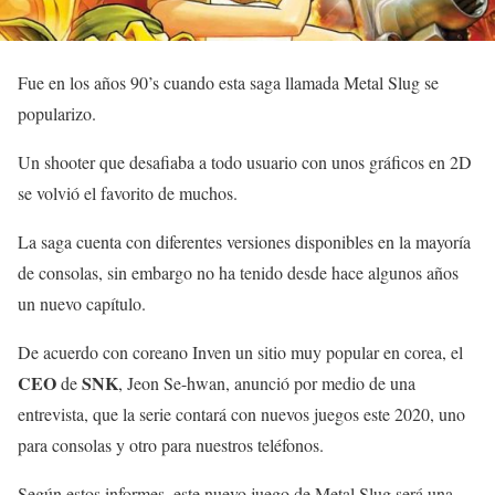
Fue en los años 90’s cuando esta saga llamada Metal Slug se
popularizo.
Un shooter que desafiaba a todo usuario con unos gráficos en 2D
se volvió el favorito de muchos.
La saga cuenta con diferentes versiones disponibles en la mayoría
de consolas, sin embargo no ha tenido desde hace algunos años
un nuevo capítulo.
De acuerdo con coreano Inven un sitio muy popular en corea, el
CEO
SNK
de
, Jeon Se-hwan, anunció por medio de una
entrevista, que la serie contará con nuevos juegos este 2020, uno
para consolas y otro para nuestros teléfonos.
Según estos informes, este nuevo juego de Metal Slug será una