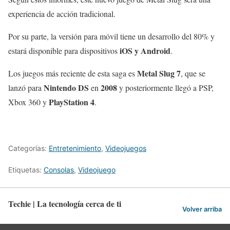
experiencia de acción tradicional.
Por su parte, la versión para móvil tiene un desarrollo del 80% y
iOS y Android
estará disponible para dispositivos
.
Metal Slug 7
Los juegos más reciente de esta saga es
, que se
Nintendo DS
2008
lanzó para
en
y posteriormente llegó a PSP,
PlayStation 4
Xbox 360 y
.
Categorías:
Entretenimiento
,
Videojuegos
Etiquetas:
Consolas
,
Videojuego
Techie | La tecnología cerca de ti
Volver arriba