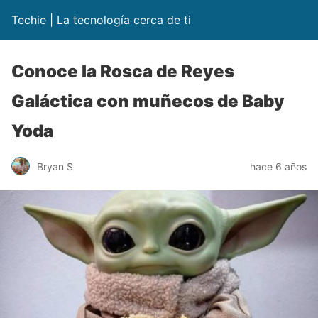
Techie | La tecnología cerca de ti
Conoce la Rosca de Reyes
Galáctica con muñecos de Baby
Yoda
Bryan S
hace 6 años