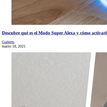
Descubre qué es el Modo Super Alexa y cómo activarl
Gadgets
marzo 18, 2021