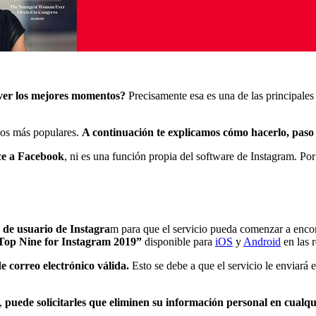
ver los mejores momentos?
Precisamente esa es una de las principales
eos más populares.
A continuación te explicamos cómo hacerlo, paso a
ce a Facebook
, ni es una función propia del software de Instagram. Por l
 de usuario de Instagra
m para que el servicio pueda comenzar a encontr
Top Nine for Instagram 2019”
disponible para
iOS
y
Android
en las r
 correo electrónico válida.
Esto se debe a que el servicio le enviará 
s,
puede solicitarles que eliminen su información personal en cual