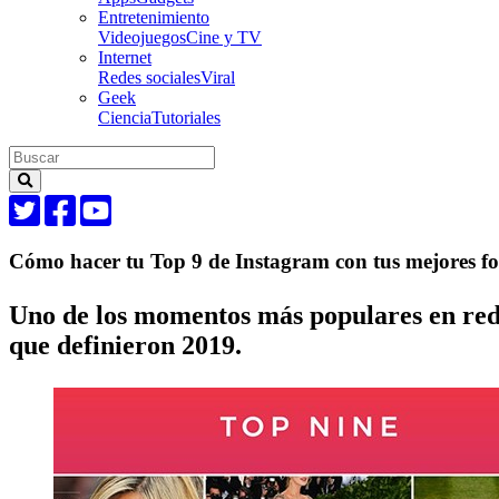
Entretenimiento
Videojuegos
Cine y TV
Internet
Redes sociales
Viral
Geek
Ciencia
Tutoriales
Cómo hacer tu Top 9 de Instagram con tus mejores fo
Uno de los momentos más populares en redes
que definieron 2019.