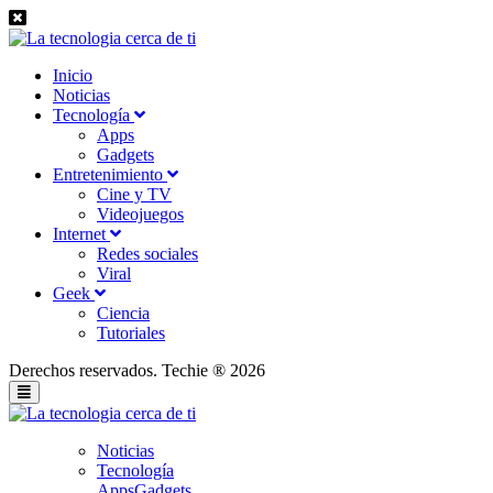
Inicio
Noticias
Tecnología
Apps
Gadgets
Entretenimiento
Cine y TV
Videojuegos
Internet
Redes sociales
Viral
Geek
Ciencia
Tutoriales
Derechos reservados. Techie ® 2026
Noticias
Tecnología
Apps
Gadgets