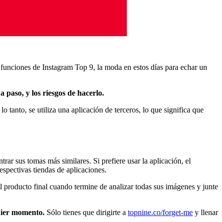
 funciones de Instagram Top 9, la moda en estos días para echar un
 paso, y los riesgos de hacerlo.
o tanto, se utiliza una aplicación de terceros, lo que significa que
ar sus tomas más similares. Si prefiere usar la aplicación, el
espectivas tiendas de aplicaciones.
el producto final cuando termine de analizar todas sus imágenes y junte
quier momento.
Sólo tienes que dirigirte a
topnine.co/forget-me
y llenar