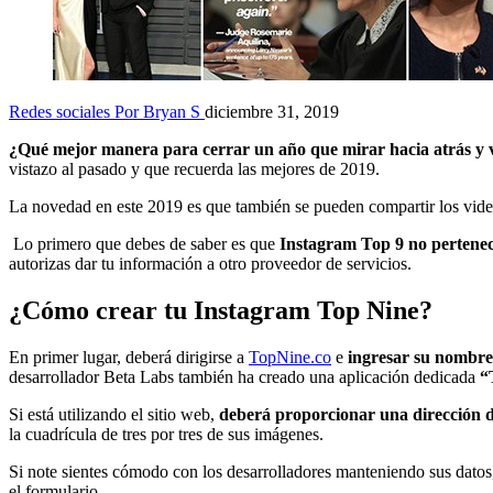
Redes sociales
Por Bryan S
diciembre 31, 2019
¿Qué mejor manera para cerrar un año que mirar hacia atrás y 
vistazo al pasado y que recuerda las mejores de 2019.
La novedad en este 2019 es que también se pueden compartir los vid
Lo primero que debes de saber es que
Instagram Top 9 no pertene
autorizas dar tu información a otro proveedor de servicios.
¿Cómo crear tu Instagram Top Nine?
En primer lugar, deberá dirigirse a
TopNine.co
e
ingresar su nombre
desarrollador Beta Labs también ha creado una aplicación dedicada
“
Si está utilizando el sitio web,
deberá proporcionar una dirección de
la cuadrícula de tres por tres de sus imágenes.
Si note sientes cómodo con los desarrolladores manteniendo sus dato
el formulario.