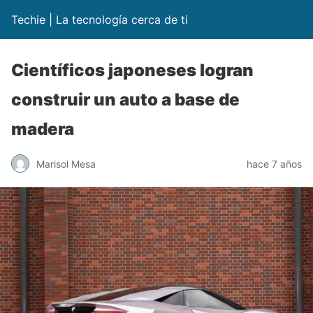
Techie | La tecnología cerca de ti
Científicos japoneses logran
construir un auto a base de
madera
Marisol Mesa
hace 7 años