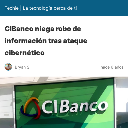
Techie | La tecnología cerca de ti
CIBanco niega robo de
información tras ataque
cibernético
Bryan S
hace 6 años