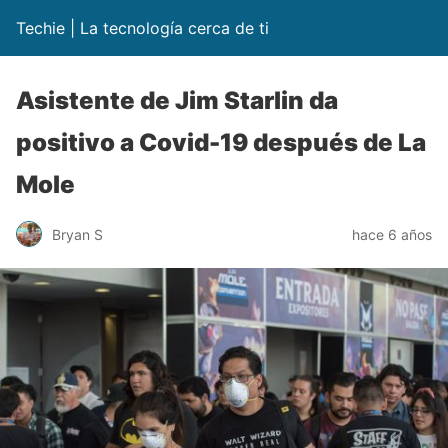
Techie | La tecnología cerca de ti
Asistente de Jim Starlin da
positivo a Covid-19 después de La
Mole
Bryan S
hace 6 años