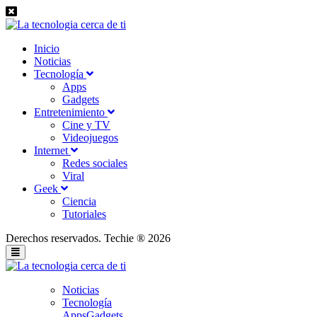
Inicio
Noticias
Tecnología
Apps
Gadgets
Entretenimiento
Cine y TV
Videojuegos
Internet
Redes sociales
Viral
Geek
Ciencia
Tutoriales
Derechos reservados. Techie ® 2026
Noticias
Tecnología
Apps
Gadgets