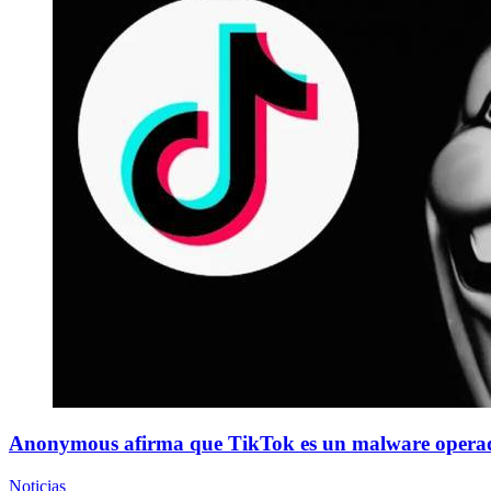
Anonymous afirma que TikTok es un malware operad
Noticias