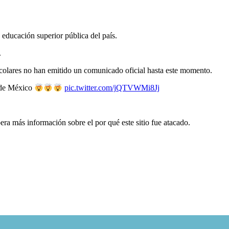
educación superior pública del país.
.
escolares no han emitido un comunicado oficial hasta este momento.
l de México
pic.twitter.com/jQTVWMi8Jj
era más información sobre el por qué este sitio fue atacado.