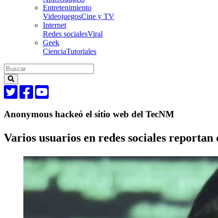
Entretenimiento
Videojuegos
Cine y TV
Internet
Redes sociales
Viral
Geek
Ciencia
Tutoriales
Anonymous hackeó el sitio web del TecNM
Varios usuarios en redes sociales reportan