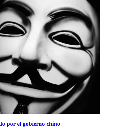
o por el gobierno chino