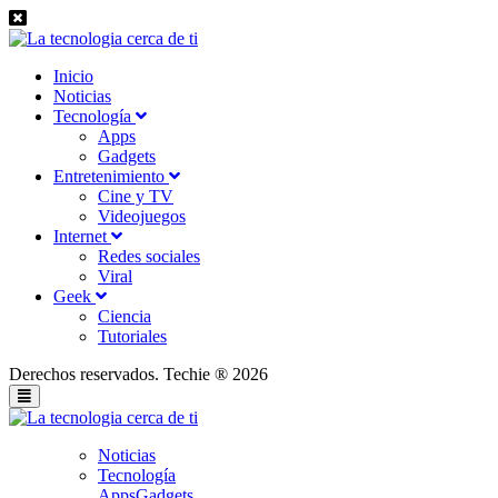
Inicio
Noticias
Tecnología
Apps
Gadgets
Entretenimiento
Cine y TV
Videojuegos
Internet
Redes sociales
Viral
Geek
Ciencia
Tutoriales
Derechos reservados. Techie ® 2026
Noticias
Tecnología
Apps
Gadgets