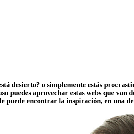
está desierto? o simplemente estás procrasti
aso puedes aprovechar estas webs que van des
e puede encontrar la inspiración, en una de