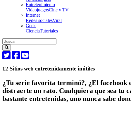
Entretenimiento
Videojuegos
Cine y TV
Internet
Redes sociales
Viral
Geek
Ciencia
Tutoriales
12 Sitios web entretenidamente inútiles
¿Tu serie favorita terminó?, ¿El facebook 
distraerte un rato. Cualquiera que sea tu c
bastante entretenidas, uno nunca sabe dond