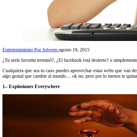
Entretenimiento
Por Jolverm
agosto 19, 2015
¿Tu serie favorita terminó?, ¿El facebook está desierto? o simplement
Cualquiera que sea tu caso puedes aprovechar estas webs que van desde
algo genial que cambie al mundo… ok no, pero por lo menos te quitar
1.- Explosiones Everywhere