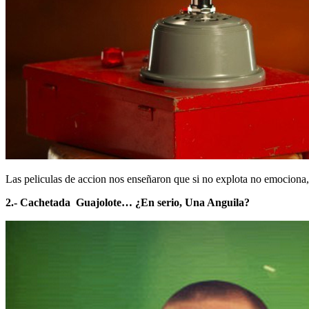
Las peliculas de accion nos enseñaron que si no explota no emociona, a
2.- Cachetada Guajolote… ¿En serio, Una Anguila?