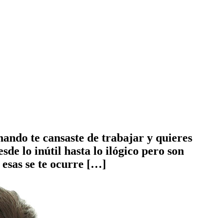
nando te cansaste de trabajar y quieres
de lo inútil hasta lo ilógico pero son
 esas se te ocurre […]