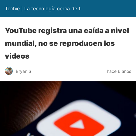
Techie | La tecnología cerca de ti
YouTube registra una caída a nivel
mundial, no se reproducen los
videos
Bryan S
hace 6 años