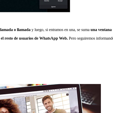
ollamada o llamada
y luego, si entramos en una, se suma
una ventana 
a el resto de usuarios de WhatsApp Web.
Pero seguiremos informando 