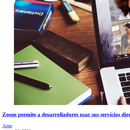
Zoom permite a desarrolladores usar sus servicios dir
Apps