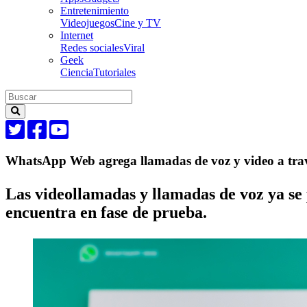
Entretenimiento
Videojuegos
Cine y TV
Internet
Redes sociales
Viral
Geek
Ciencia
Tutoriales
WhatsApp Web agrega llamadas de voz y video a tra
Las videollamadas y llamadas de voz ya se
encuentra en fase de prueba.