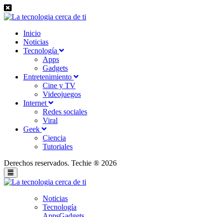
Inicio
Noticias
Tecnología
Apps
Gadgets
Entretenimiento
Cine y TV
Videojuegos
Internet
Redes sociales
Viral
Geek
Ciencia
Tutoriales
Derechos reservados. Techie ® 2026
Noticias
Tecnología
Apps
Gadgets