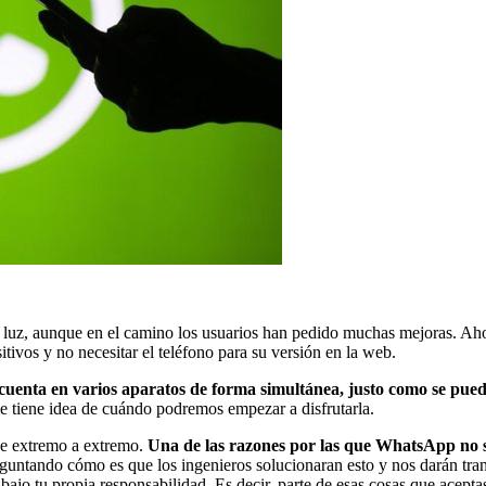
 luz, aunque en el camino los usuarios han pedido muchas mejoras. Aho
ivos y no necesitar el teléfono para su versión en la web.
cuenta en varios aparatos de forma simultánea, justo como se pued
e tiene idea de cuándo podremos empezar a disfrutarla.
 de extremo a extremo.
Una de las razones por las que WhatsApp no s
untando cómo es que los ingenieros solucionaran esto y nos darán tran
ajo tu propia responsabilidad. Es decir, parte de esas cosas que aceptas