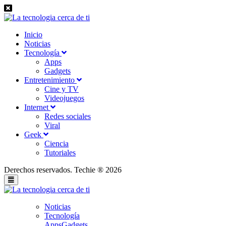
Inicio
Noticias
Tecnología
Apps
Gadgets
Entretenimiento
Cine y TV
Videojuegos
Internet
Redes sociales
Viral
Geek
Ciencia
Tutoriales
Derechos reservados. Techie ® 2026
Noticias
Tecnología
Apps
Gadgets