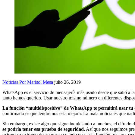
Noticias
Por Marisol Mesa
julio 26, 2019
WhatsApp es el servicio de mensajería más usado desde que salió a la
tanto hemos querido. Usar nuestro mismo número en diferentes disposit
La función “multidispositivo” de WhatsApp te permitirá usar tu 
confirmado es que tendremos esta mejora. La mala noticia es que nadi
Sin embargo, existe algo que sigue inquietando a muchos, el cifrado
se podría tener esa prueba de seguridad.
Así que nos seguimos preg
extremo a extremo desaparezca cuando uses esta función, y claro, sea b