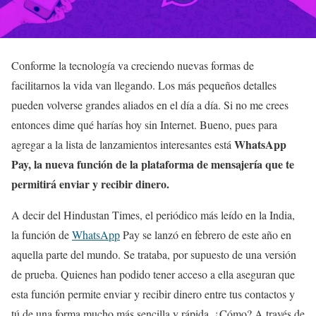
Conforme la tecnología va creciendo nuevas formas de
facilitarnos la vida van llegando. Los más pequeños detalles
pueden volverse grandes aliados en el día a día. Si no me crees
entonces dime qué harías hoy sin Internet. Bueno, pues para
WhatsApp
agregar a la lista de lanzamientos interesantes está
Pay, la nueva función de la plataforma de mensajería que te
permitirá enviar y recibir dinero.
A decir del Hindustan Times, el periódico más leído en la India,
la función de
WhatsApp
Pay se lanzó en febrero de este año en
aquella parte del mundo. Se trataba, por supuesto de una versión
de prueba. Quienes han podido tener acceso a ella aseguran que
esta función permite enviar y recibir dinero entre tus contactos y
tú de una forma mucho más sencilla y rápida. ¿Cómo? A través de